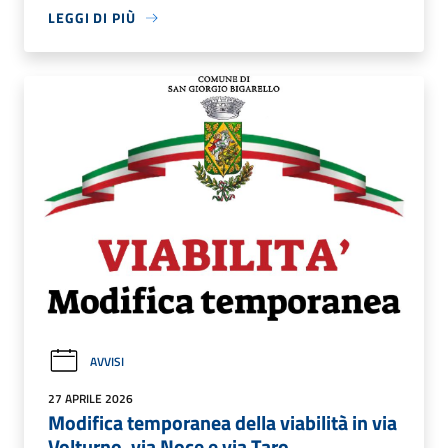
LEGGI DI PIÙ
AVVISI
27 APRILE 2026
Modifica temporanea della viabilità in via
Volturno, via Noce e via Taro