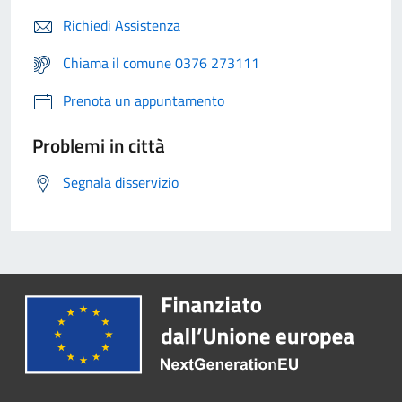
Richiedi Assistenza
Chiama il comune 0376 273111
Prenota un appuntamento
Problemi in città
Segnala disservizio