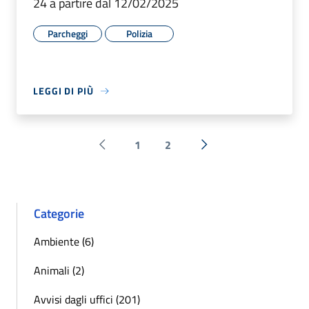
24 a partire dal 12/02/2025
Parcheggi
Polizia
LEGGI DI PIÙ
1
2
Pagina precedente
Successiva »
Categorie
Ambiente (6)
Animali (2)
Avvisi dagli uffici (201)