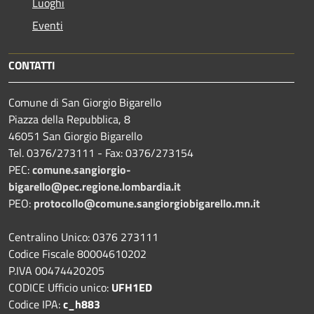
Luoghi
Eventi
CONTATTI
Comune di San Giorgio Bigarello
Piazza della Repubblica, 8
46051 San Giorgio Bigarello
Tel. 0376/273111 - Fax: 0376/273154
PEC:
comune.sangiorgio-
bigarello@pec.regione.lombardia.it
PEO:
protocollo@comune.sangiorgiobigarello.mn.it
Centralino Unico: 0376 273111
Codice Fiscale 80004610202
P.IVA 00474420205
CODICE Ufficio unico:
UFH1ED
Codice IPA:
c_h883