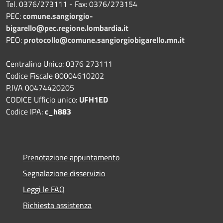
Tel. 0376/273111 - Fax: 0376/273154
PEC:
comune.sangiorgio-
bigarello@pec.regione.lombardia.it
PEO:
protocollo@comune.sangiorgiobigarello.mn.it
Centralino Unico: 0376 273111
Codice Fiscale 80004610202
P.IVA 00474420205
CODICE Ufficio unico:
UFH1ED
Codice IPA:
c_h883
Prenotazione appuntamento
Segnalazione disservizio
Leggi le FAQ
Richiesta assistenza