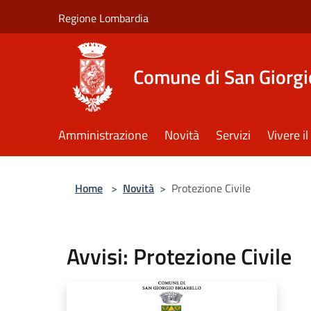
Salta al contenuto principale
Regione Lombardia
Comune di San Giorgi
Amministrazione
Novità
Servizi
Vivere 
Home
>
Novità
>
Protezione Civile
Avvisi: Protezione Civile