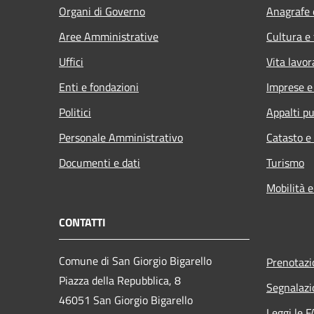
Organi di Governo
Anagrafe e
Aree Amministrative
Cultura e
Uffici
Vita lavor
Enti e fondazioni
Imprese 
Politici
Appalti pu
Personale Amministrativo
Catasto e
Documenti e dati
Turismo
Mobilità e
CONTATTI
Comune di San Giorgio Bigarello
Prenotaz
Piazza della Repubblica, 8
Segnalazi
46051 San Giorgio Bigarello
Leggi le 