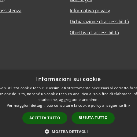
 assistenza
Informativa privacy
Dichiarazione di accessibilità
Obiettivi di accessibilità
Informazioni sui cookie
web utilizza cookie tecnici e assimilati strettamente necessari al corretto fu
azione del sito, nonché un cookie tecnico analitico al solo fine di elaborare i
statistiche, aggregate e anonime.
Per maggiori dettagli, può consultare la cookie policy al seguente
link
RIFIUTA TUTTO
ACCETTA TUTTO
l sito
Copyright © 2026 • Comune di 
MOSTRA DETTAGLI