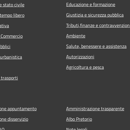
Educazione e formazione
 stato civile
Giustizia e sicurezza pubblica
 tempo libero
Tributi,finanze e contravvenzion
ativa
Ambiente
e Commercio
Salute, benessere e assistenza
bblici
Autorizzazioni
 urbanistica
Agricoltura e pesca
 trasporti
ione appuntamento
Amministrazione trasparente
one disservizio
Albo Pretorio
FAQ
Note legali