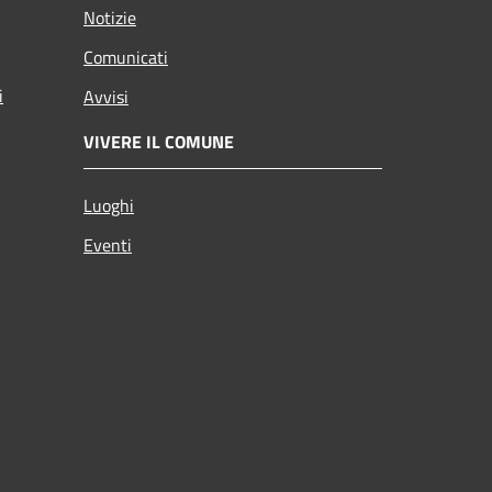
Notizie
Comunicati
i
Avvisi
VIVERE IL COMUNE
Luoghi
Eventi