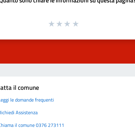
Quanto sono chiare le informazioni su questa pagina
atta il comune
Leggi le domande frequenti
Richiedi Assistenza
Chiama il comune 0376 273111