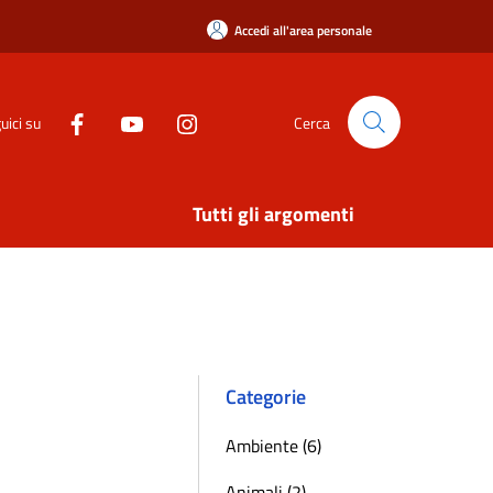
Accedi all'area personale
uici su
Cerca
Tutti gli argomenti
Categorie
Ambiente (6)
Animali (2)