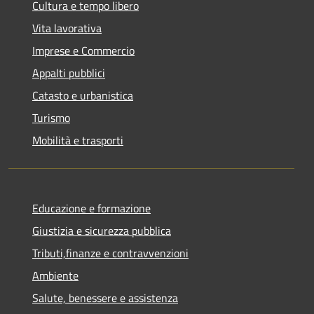
Cultura e tempo libero
Vita lavorativa
Imprese e Commercio
Appalti pubblici
Catasto e urbanistica
Turismo
Mobilità e trasporti
Educazione e formazione
Giustizia e sicurezza pubblica
Tributi,finanze e contravvenzioni
Ambiente
Salute, benessere e assistenza