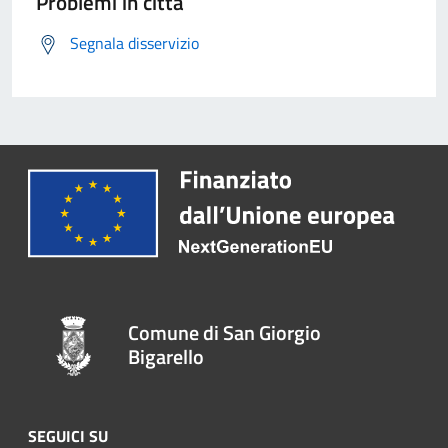
Problemi in città
Segnala disservizio
Comune di San Giorgio
Bigarello
SEGUICI SU