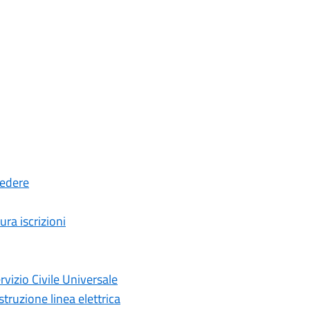
cedere
ura iscrizioni
rvizio Civile Universale
truzione linea elettrica