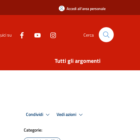
Accedi all'area personale
uici su
Cerca
Tutti gli argomenti
Condividi
Vedi azioni
Categorie: