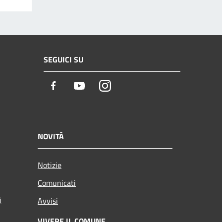
SEGUICI SU
Facebook
Youtube
Instagram
NOVITÀ
Notizie
Comunicati
i
Avvisi
VIVERE IL COMUNE