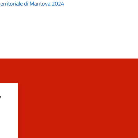
 territoriale di Mantova 2024
?