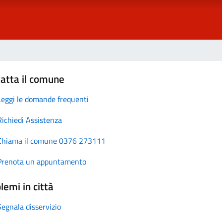
atta il comune
Leggi le domande frequenti
Richiedi Assistenza
Chiama il comune 0376 273111
Prenota un appuntamento
lemi in città
Segnala disservizio