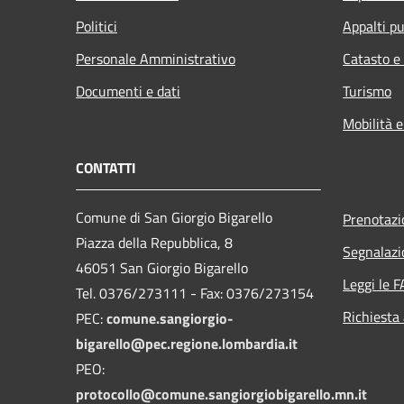
Politici
Appalti pu
Personale Amministrativo
Catasto e
Documenti e dati
Turismo
Mobilità e
CONTATTI
Comune di San Giorgio Bigarello
Prenotaz
Piazza della Repubblica, 8
Segnalazi
46051 San Giorgio Bigarello
Leggi le 
Tel. 0376/273111 - Fax: 0376/273154
Richiesta
PEC:
comune.sangiorgio-
bigarello@pec.regione.lombardia.it
PEO:
protocollo@comune.sangiorgiobigarello.mn.it