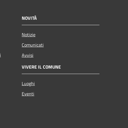
NOVITÀ
Notizie
Comunicati
i
Avvisi
VIVERE IL COMUNE
Luoghi
Eventi