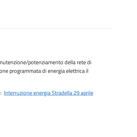
anutenzione/potenziamento della rete di
one programmata di energia elettrica il
e:
Interruzione energia Stradella 29 aprile