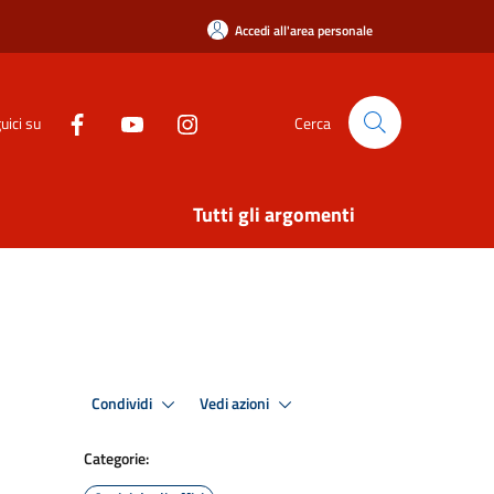
Accedi all'area personale
uici su
Cerca
Tutti gli argomenti
Condividi
Vedi azioni
Categorie: