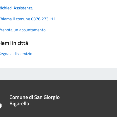
Richiedi Assistenza
Chiama il comune 0376 273111
Prenota un appuntamento
lemi in città
Segnala disservizio
Comune di San Giorgio
Bigarello