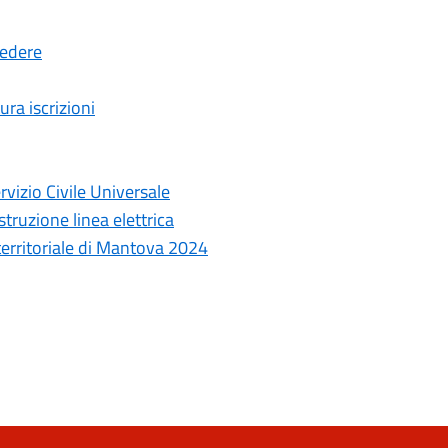
cedere
ura iscrizioni
rvizio Civile Universale
truzione linea elettrica
 territoriale di Mantova 2024