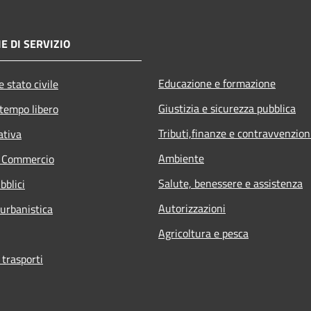
E DI SERVIZIO
Educazione e formazione
 stato civile
Giustizia e sicurezza pubblica
 tempo libero
Tributi,finanze e contravvenzion
ativa
Ambiente
e Commercio
Salute, benessere e assistenza
bblici
Autorizzazioni
 urbanistica
Agricoltura e pesca
 trasporti