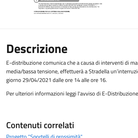
Descrizione
E-distribuzione comunica che a causa di interventi di m
media/bassa tensione, effettuerà a Stradella un’interruzi
giorno 29/04/2021 dalle ore 14 alle ore 16.
Per ulteriori informazioni leggi l'avviso di E-Distribuzion
Contenuti correlati
Progetto "Sportelli di prossimità"