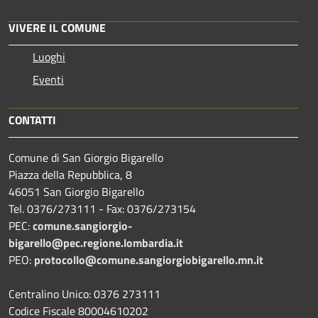
VIVERE IL COMUNE
Luoghi
Eventi
CONTATTI
Comune di San Giorgio Bigarello
Piazza della Repubblica, 8
46051 San Giorgio Bigarello
Tel. 0376/273111 - Fax: 0376/273154
PEC:
comune.sangiorgio-
bigarello@pec.regione.lombardia.it
PEO:
protocollo@comune.sangiorgiobigarello.mn.it
Centralino Unico: 0376 273111
Codice Fiscale 80004610202