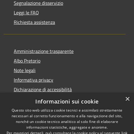
Segnalazione disservizio
Leggi le FAQ
Richiesta assistenza
Amministrazione trasparente
Albo Pretorio
Note legali
Informativa privacy
Dichiarazione di accessibilità
×
Obiettivi di accessibilità
Informazioni sui cookie
Questo sito web utilizza cookie tecnici e assimilati strettamente
necessari al corretto funzionamento e alla navigazione del sito,
nonché un cookie tecnico analitico al solo fine di elaborare
informazioni statistiche, aggregate e anonime.
RSS
Copyright © 2026 • Comune di
Per maggiori dettagli, può consultare la cookie policy al seguente
link