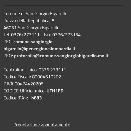
Comune di San Giorgio Bigarello
Piazza della Repubblica, 8
46051 San Giorgio Bigarello
Tel. 0376/273111 - Fax: 0376/273154
PEC:
comune.sangiorgio-
bigarello@pec.regione.lombardia.it
PEO:
protocollo@comune.sangiorgiobigarello.mn.it
Centralino Unico: 0376 273111
Codice Fiscale 80004610202
P.IVA 00474420205
CODICE Ufficio unico:
UFH1ED
Codice IPA:
c_h883
Prenotazione appuntamento