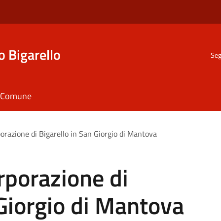
o Bigarello
Seg
il Comune
orazione di Bigarello in San Giorgio di Mantova
rporazione di
 Giorgio di Mantova