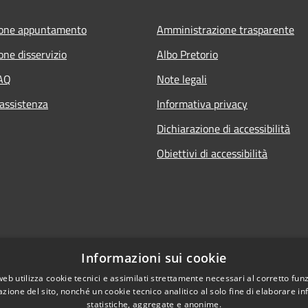
ione appuntamento
Amministrazione trasparente
one disservizio
Albo Pretorio
FAQ
Note legali
 assistenza
Informativa privacy
Dichiarazione di accessibilità
Obiettivi di accessibilità
Informazioni sui cookie
web utilizza cookie tecnici e assimilati strettamente necessari al corretto fu
azione del sito, nonché un cookie tecnico analitico al solo fine di elaborare i
statistiche, aggregate e anonime.