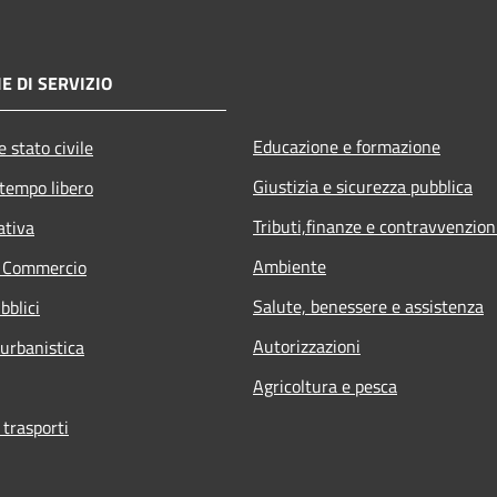
E DI SERVIZIO
Educazione e formazione
 stato civile
Giustizia e sicurezza pubblica
 tempo libero
Tributi,finanze e contravvenzion
ativa
Ambiente
e Commercio
Salute, benessere e assistenza
bblici
Autorizzazioni
 urbanistica
Agricoltura e pesca
 trasporti