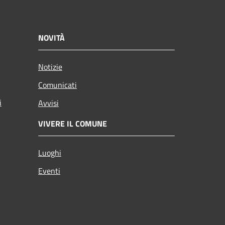
NOVITÀ
Notizie
Comunicati
i
Avvisi
VIVERE IL COMUNE
Luoghi
Eventi