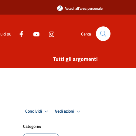
Accedi all'area personale
uici su
Cerca
Tutti gli argomenti
Condividi
Vedi azioni
Categorie: