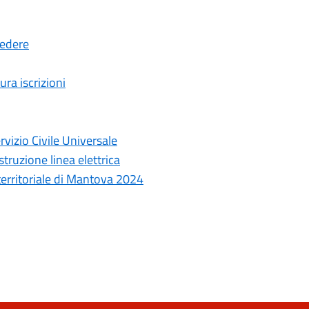
cedere
ura iscrizioni
rvizio Civile Universale
truzione linea elettrica
 territoriale di Mantova 2024