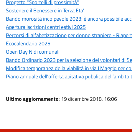
Progetto "Sportelli di prossimità"
Sostenere il Benessere in Terza Eta'
Bando morosità incolpevole 2023: è ancora possibile ac
Apertura iscrizioni centri estivi 2025
Percorsi di alfabetizzazione per donne straniere - Riapert
Ecocalendario 2025
Open Day Nidi comunali
Bando Ordinario 2023 per la selezione dei volontari di Se
Modifica temporanea della viabilità in via I Maggio per cos
Piano annuale dell’offerta abitativa pubblica dell’ambito
Ultimo aggiornamento
: 19 dicembre 2018, 16:06