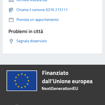
Chiama il comune 0376 273111
Prenota un appuntamento
Problemi in città
Segnala disservizio