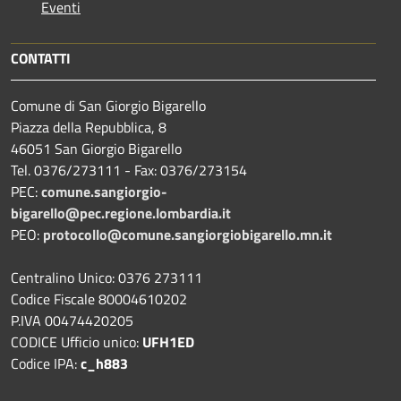
Eventi
CONTATTI
Comune di San Giorgio Bigarello
Piazza della Repubblica, 8
46051 San Giorgio Bigarello
Tel. 0376/273111 - Fax: 0376/273154
PEC:
comune.sangiorgio-
bigarello@pec.regione.lombardia.it
PEO:
protocollo@comune.sangiorgiobigarello.mn.it
Centralino Unico: 0376 273111
Codice Fiscale 80004610202
P.IVA 00474420205
CODICE Ufficio unico:
UFH1ED
Codice IPA:
c_h883