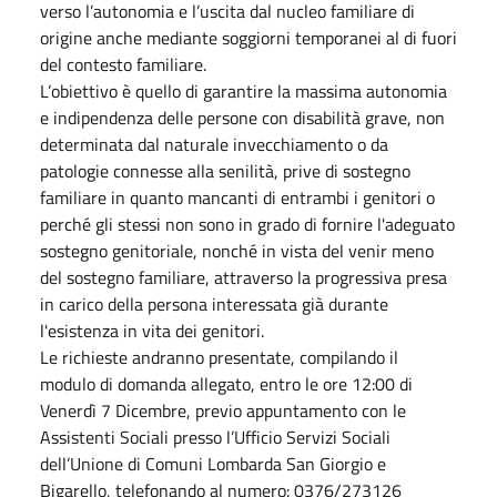
verso l’autonomia e l’uscita dal nucleo familiare di
origine anche mediante soggiorni temporanei al di fuori
del contesto familiare.
L’obiettivo è quello di garantire la massima autonomia
e indipendenza delle persone con disabilità grave, non
determinata dal naturale invecchiamento o da
patologie connesse alla senilità, prive di sostegno
familiare in quanto mancanti di entrambi i genitori o
perché gli stessi non sono in grado di fornire l'adeguato
sostegno genitoriale, nonché in vista del venir meno
del sostegno familiare, attraverso la progressiva presa
in carico della persona interessata già durante
l'esistenza in vita dei genitori.
Le richieste andranno presentate, compilando il
modulo di domanda allegato, entro le ore 12:00 di
Venerdì 7 Dicembre, previo appuntamento con le
Assistenti Sociali presso l’Ufficio Servizi Sociali
dell’Unione di Comuni Lombarda San Giorgio e
Bigarello, telefonando al numero: 0376/273126