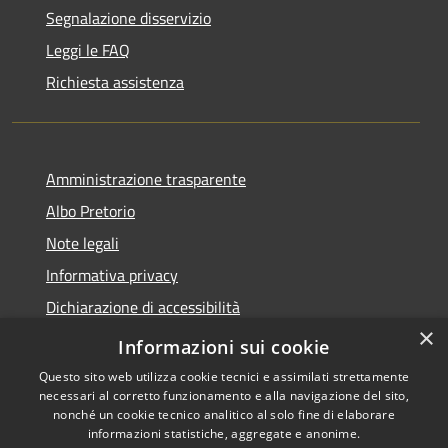
Segnalazione disservizio
Leggi le FAQ
Richiesta assistenza
Amministrazione trasparente
Albo Pretorio
Note legali
Informativa privacy
Dichiarazione di accessibilità
×
Obiettivi di accessibilità
Informazioni sui cookie
Questo sito web utilizza cookie tecnici e assimilati strettamente
necessari al corretto funzionamento e alla navigazione del sito,
nonché un cookie tecnico analitico al solo fine di elaborare
informazioni statistiche, aggregate e anonime.
RSS
Copyright © 2026 • Comune di