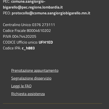
PEC:
comune.sangiorgio-
bigarello@pec.regione.lombardia.it
PEO:
protocollo@comune.sangiorgiobigarello.mn.it
Centralino Unico: 0376 273111
Codice Fiscale 80004610202
P.IVA 00474420205
CODICE Ufficio unico:
UFH1ED
Codice IPA:
c_h883
Prenotazione appuntamento
Segnalazione disservizio
Leggi le FAQ
Richiesta assistenza