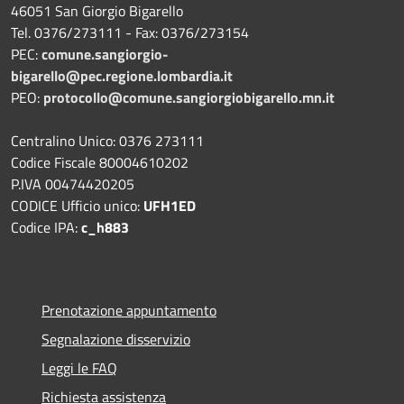
46051 San Giorgio Bigarello
Tel. 0376/273111 - Fax: 0376/273154
PEC:
comune.sangiorgio-
bigarello@pec.regione.lombardia.it
PEO:
protocollo@comune.sangiorgiobigarello.mn.it
Centralino Unico: 0376 273111
Codice Fiscale 80004610202
P.IVA 00474420205
CODICE Ufficio unico:
UFH1ED
Codice IPA:
c_h883
Prenotazione appuntamento
Segnalazione disservizio
Leggi le FAQ
Richiesta assistenza