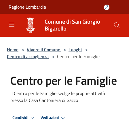
Salta al contenuto principale
Regione Lombardia
Comune di San Giorgio
Bigarello
Home
>
Vivere il Comune
>
Luoghi
>
Centro di accoglienza
>
Centro per le Famiglie
Centro per le Famiglie
Il Centro per le Famiglie svolge le proprie attività
presso la Casa Cantoniera di Gazzo
Condividi
Vedi azioni