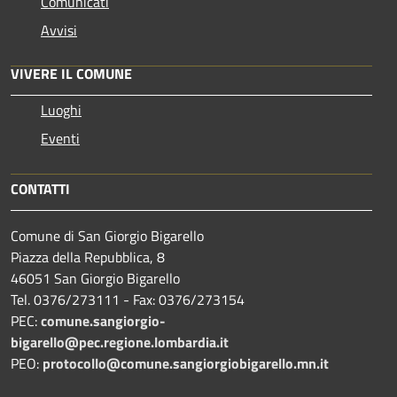
Comunicati
Avvisi
VIVERE IL COMUNE
Luoghi
Eventi
CONTATTI
Comune di San Giorgio Bigarello
Piazza della Repubblica, 8
46051 San Giorgio Bigarello
Tel. 0376/273111 - Fax: 0376/273154
PEC:
comune.sangiorgio-
bigarello@pec.regione.lombardia.it
PEO:
protocollo@comune.sangiorgiobigarello.mn.it