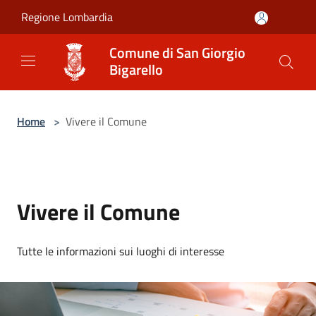
Salta al contenuto principale
Regione Lombardia
Comune di San Giorgio
Bigarello
Home
>
Vivere il Comune
Vivere il Comune
Tutte le informazioni sui luoghi di interesse