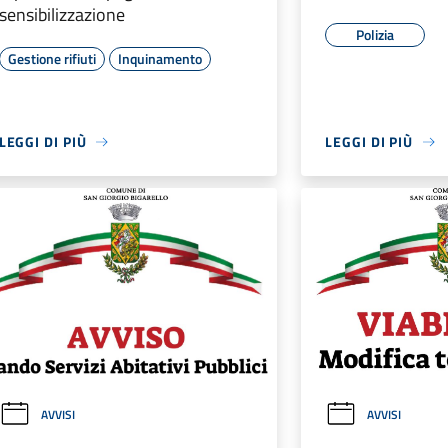
sensibilizzazione
Polizia
Gestione rifiuti
Inquinamento
LEGGI DI PIÙ
LEGGI DI PIÙ
AVVISI
AVVISI