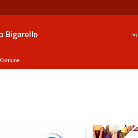
o Bigarello
Seg
il Comune