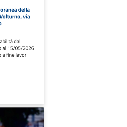
oranea della
 Volturno, via
o
abilità dal
o al 15/05/2026
a fine lavori