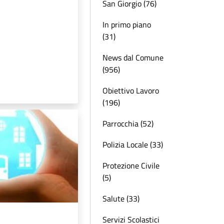
San Giorgio (76)
In primo piano
(31)
News dal Comune
(956)
Obiettivo Lavoro
(196)
Parrocchia (52)
Polizia Locale (33)
Protezione Civile
(5)
Salute (33)
Servizi Scolastici