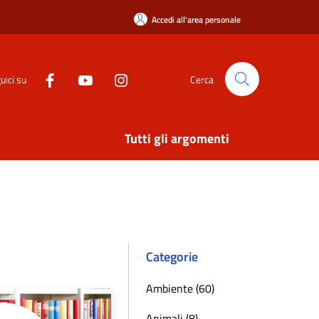
Accedi all'area personale
uici su
Cerca
Tutti gli argomenti
Categorie
Ambiente (60)
Animali (8)