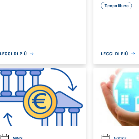
Tempo libero
LEGGI DI PIÙ
LEGGI DI PIÙ
AVVISI
NOTIZIE