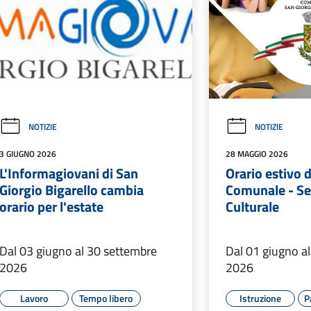
NOTIZIE
NOTIZIE
3 GIUGNO 2026
28 MAGGIO 2026
L'Informagiovani di San
Orario estivo d
Giorgio Bigarello cambia
Comunale - Se
orario per l'estate
Culturale
Dal 03 giugno al 30 settembre
Dal 01 giugno a
2026
2026
Lavoro
Tempo libero
Istruzione
P