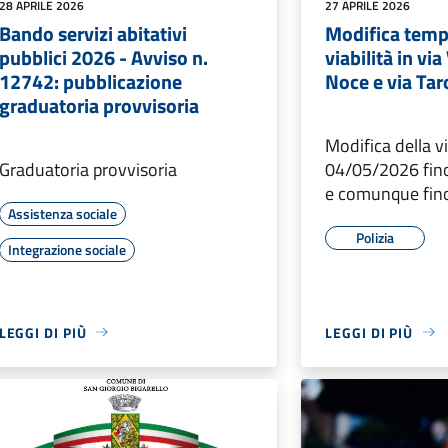
28 APRILE 2026
27 APRILE 2026
Bando servizi abitativi
Modifica temp
pubblici 2026 - Avviso n.
viabilità in via
12742: pubblicazione
Noce e via Tar
graduatoria provvisoria
Modifica della vi
Graduatoria provvisoria
04/05/2026 fin
e comunque fino 
Assistenza sociale
Polizia
Integrazione sociale
LEGGI DI PIÙ
LEGGI DI PIÙ