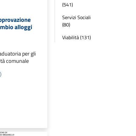
(541)
Servizi Sociali
approvazione
(80)
ambio alloggi
Viabilità (131)
aduatoria per gli
ietà comunale