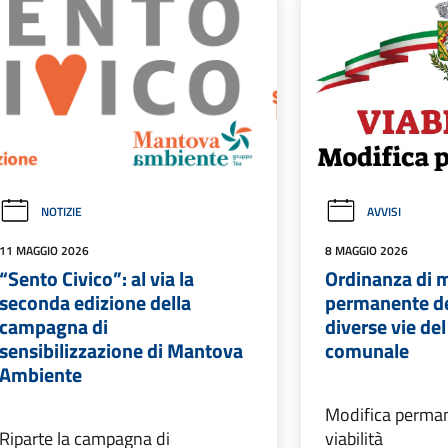
NOTIZIE
AVVISI
11 MAGGIO 2026
8 MAGGIO 2026
“Sento Civico”: al via la
Ordinanza di 
seconda edizione della
permanente del
campagna di
diverse vie del
sensibilizzazione di Mantova
comunale
Ambiente
Modifica perman
Riparte la campagna di
viabilità