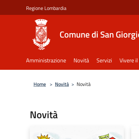
Salta al contenuto principale
Regione Lombardia
Comune di San Giorgi
Amministrazione
Novità
Servizi
Vivere 
Home
>
Novità
>
Novità
Novità