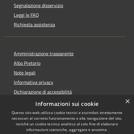
Segnalazione disservizio
Leggi le FAQ
Richiesta assistenza
Amministrazione trasparente
Albo Pretorio
Note legali
Informativa privacy
Dichiarazione di accessibilità
×
Obiettivi di accessibilità
Informazioni sui cookie
Questo sito web utilizza cookie tecnici e assimilati strettamente
necessari al corretto funzionamento e alla navigazione del sito,
nonché un cookie tecnico analitico al solo fine di elaborare
informazioni statistiche, aggregate e anonime.
RSS
Copyright © 2026 • Comune di