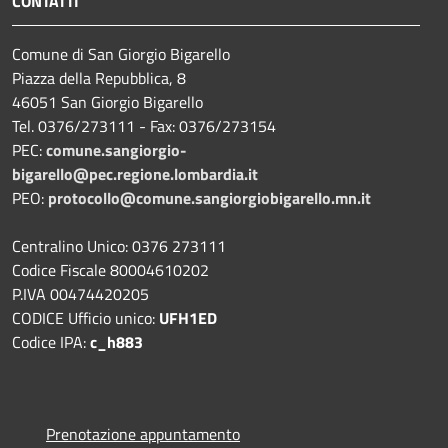
CONTATTI
Comune di San Giorgio Bigarello
Piazza della Repubblica, 8
46051 San Giorgio Bigarello
Tel. 0376/273111 - Fax: 0376/273154
PEC:
comune.sangiorgio-
bigarello@pec.regione.lombardia.it
PEO:
protocollo@comune.sangiorgiobigarello.mn.it
Centralino Unico: 0376 273111
Codice Fiscale 80004610202
P.IVA 00474420205
CODICE Ufficio unico:
UFH1ED
Codice IPA:
c_h883
Prenotazione appuntamento