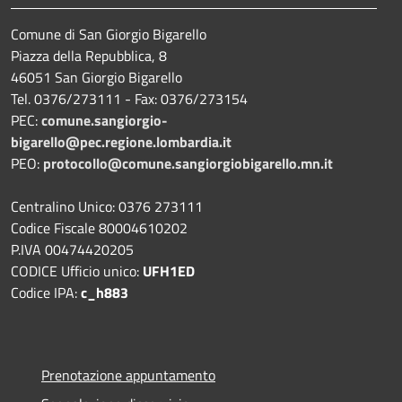
Comune di San Giorgio Bigarello
Piazza della Repubblica, 8
46051 San Giorgio Bigarello
Tel. 0376/273111 - Fax: 0376/273154
PEC:
comune.sangiorgio-
bigarello@pec.regione.lombardia.it
PEO:
protocollo@comune.sangiorgiobigarello.mn.it
Centralino Unico: 0376 273111
Codice Fiscale 80004610202
P.IVA 00474420205
CODICE Ufficio unico:
UFH1ED
Codice IPA:
c_h883
Prenotazione appuntamento