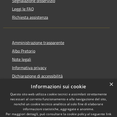
Segnalazione disservizio
Leggi le FAQ
Richiesta assistenza
Amministrazione trasparente
Albo Pretorio
Note legali
Informativa privacy
Dichiarazione di accessibilità
×
Obiettivi di accessibilità
Informazioni sui cookie
Questo sito web utilizza cookie tecnici e assimilati strettamente
necessari al corretto funzionamento e alla navigazione del sito,
nonché un cookie tecnico analitico al solo fine di elaborare
informazioni statistiche, aggregate e anonime.
RSS
Copyright © 2026 • Comune di
Per maggiori dettagli, può consultare la cookie policy al seguente
link
Accessibilità
San Giorgio Bigarello •