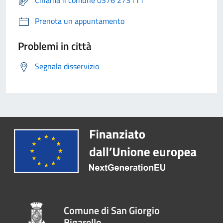
Chiama il comune 0376 273111
Prenota un appuntamento
Problemi in città
Segnala disservizio
Comune di San Giorgio
Bigarello