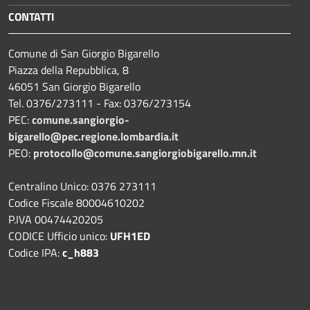
CONTATTI
Comune di San Giorgio Bigarello
Piazza della Repubblica, 8
46051 San Giorgio Bigarello
Tel. 0376/273111 - Fax: 0376/273154
PEC:
comune.sangiorgio-
bigarello@pec.regione.lombardia.it
PEO:
protocollo@comune.sangiorgiobigarello.mn.it
Centralino Unico: 0376 273111
Codice Fiscale 80004610202
P.IVA 00474420205
CODICE Ufficio unico:
UFH1ED
Codice IPA:
c_h883