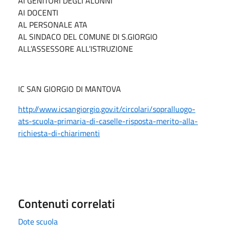
AI GENITORI DEGLI ALUNNI
AI DOCENTI
AL PERSONALE ATA
AL SINDACO DEL COMUNE DI S.GIORGIO
ALL’ASSESSORE ALL’ISTRUZIONE
IC SAN GIORGIO DI MANTOVA
http://www.icsangiorgio.gov.it/circolari/sopralluogo-
ats-scuola-primaria-di-caselle-risposta-merito-alla-
richiesta-di-chiarimenti
Contenuti correlati
Dote scuola