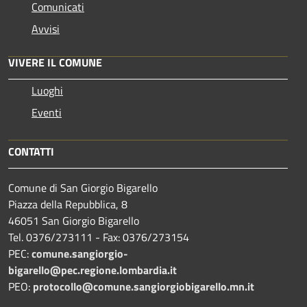
Comunicati
Avvisi
VIVERE IL COMUNE
Luoghi
Eventi
CONTATTI
Comune di San Giorgio Bigarello
Piazza della Repubblica, 8
46051 San Giorgio Bigarello
Tel. 0376/273111 - Fax: 0376/273154
PEC:
comune.sangiorgio-
bigarello@pec.regione.lombardia.it
PEO:
protocollo@comune.sangiorgiobigarello.mn.it