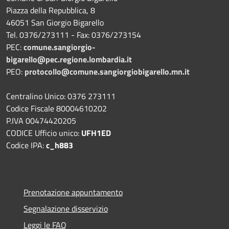
Piazza della Repubblica, 8
46051 San Giorgio Bigarello
Tel. 0376/273111 - Fax: 0376/273154
PEC:
comune.sangiorgio-
bigarello@pec.regione.lombardia.it
PEO:
protocollo@comune.sangiorgiobigarello.mn.it
Centralino Unico: 0376 273111
Codice Fiscale 80004610202
P.IVA 00474420205
CODICE Ufficio unico:
UFH1ED
Codice IPA:
c_h883
Prenotazione appuntamento
Segnalazione disservizio
Leggi le FAQ