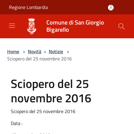
Salta al contenuto principale
Regione Lombardia
Comune di San Giorgio
Bigarello
Home
>
Novità
>
Notizie
>
Sciopero del 25 novembre 2016
Sciopero del 25
novembre 2016
Sciopero del 25 novembre 2016
Data :