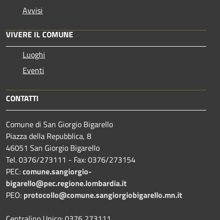
Avvisi
VIVERE IL COMUNE
Luoghi
Eventi
CONTATTI
Comune di San Giorgio Bigarello
Piazza della Repubblica, 8
46051 San Giorgio Bigarello
Tel. 0376/273111 - Fax: 0376/273154
PEC:
comune.sangiorgio-
bigarello@pec.regione.lombardia.it
PEO:
protocollo@comune.sangiorgiobigarello.mn.it
Centralino Unico: 0376 273111