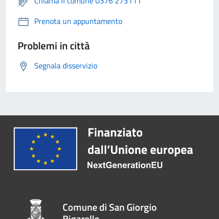
Chiama il comune 0376 273111
Prenota un appuntamento
Problemi in città
Segnala disservizio
Comune di San Giorgio
Bigarello