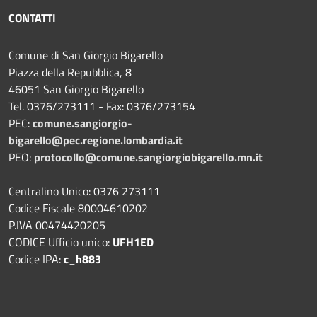
CONTATTI
Comune di San Giorgio Bigarello
Piazza della Repubblica, 8
46051 San Giorgio Bigarello
Tel. 0376/273111 - Fax: 0376/273154
PEC:
comune.sangiorgio-
bigarello@pec.regione.lombardia.it
PEO:
protocollo@comune.sangiorgiobigarello.mn.it
Centralino Unico: 0376 273111
Codice Fiscale 80004610202
P.IVA 00474420205
CODICE Ufficio unico:
UFH1ED
Codice IPA:
c_h883