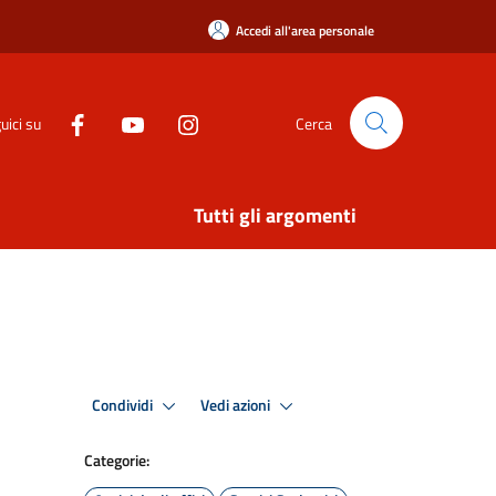
Accedi all'area personale
uici su
Cerca
Tutti gli argomenti
Condividi
Vedi azioni
Categorie: