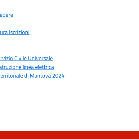
cedere
ura iscrizioni
rvizio Civile Universale
truzione linea elettrica
 territoriale di Mantova 2024