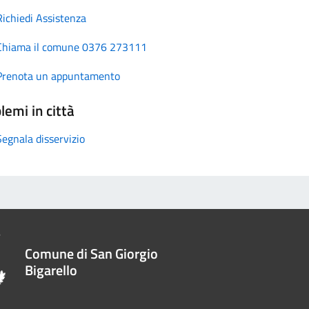
Richiedi Assistenza
Chiama il comune 0376 273111
Prenota un appuntamento
lemi in città
Segnala disservizio
Comune di San Giorgio
Bigarello