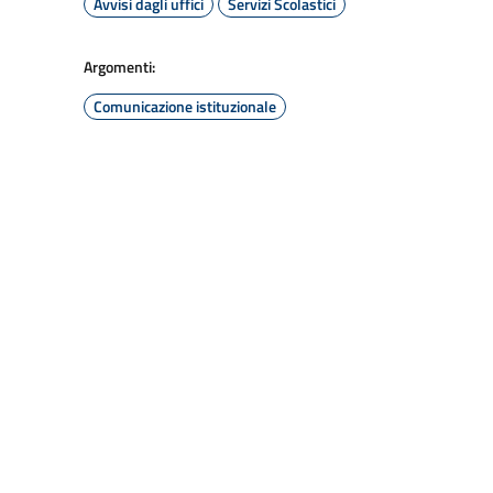
Avvisi dagli uffici
Servizi Scolastici
Argomenti:
Comunicazione istituzionale