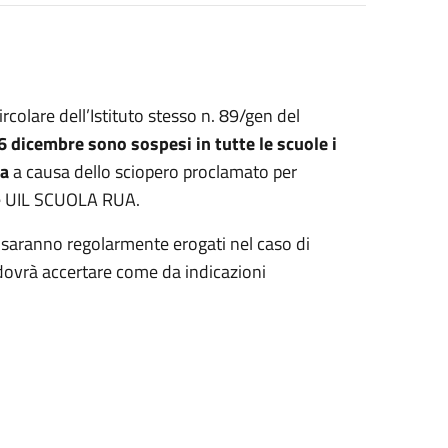
rcolare dell’Istituto stesso n. 89/gen del
6 dicembre
sono sospesi in tutte le scuole i
ta
a causa dello sciopero proclamato per
IL e UIL SCUOLA RUA.
la saranno regolarmente erogati nel caso di
i dovrà accertare come da indicazioni