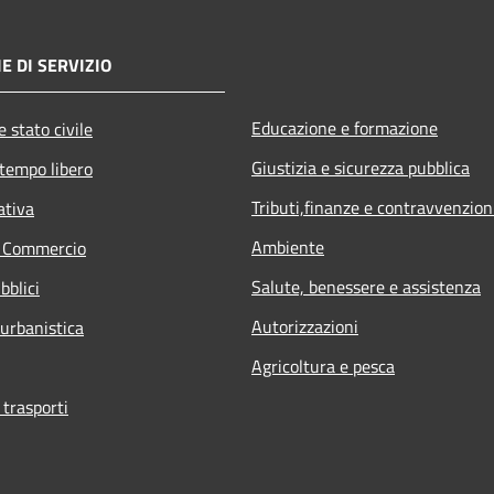
E DI SERVIZIO
Educazione e formazione
 stato civile
Giustizia e sicurezza pubblica
 tempo libero
Tributi,finanze e contravvenzion
ativa
Ambiente
e Commercio
Salute, benessere e assistenza
bblici
Autorizzazioni
 urbanistica
Agricoltura e pesca
 trasporti