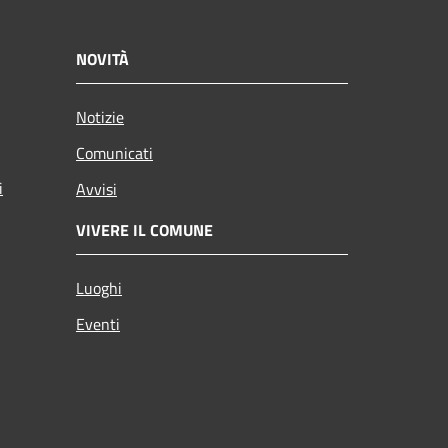
NOVITÀ
Notizie
Comunicati
i
Avvisi
VIVERE IL COMUNE
Luoghi
Eventi