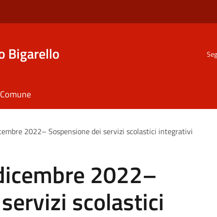
o Bigarello
Seg
il Comune
cembre 2022– Sospensione dei servizi scolastici integrativi
 dicembre 2022–
ervizi scolastici