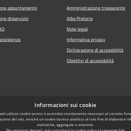
ione appuntamento
Amministrazione trasparente
one disservizio
Albo Pretorio
FAQ
Note legali
 assistenza
Informativa privacy
Dichiarazione di accessibilità
Obiettivi di accessibilità
Informazioni sui cookie
web utilizza cookie tecnici e assimilati strettamente necessari al corretto fu
azione del sito, nonché un cookie tecnico analitico al solo fine di elaborare i
statistiche, aggregate e anonime.
Per maggiori dettagli, può consultare la cookie policy al seguente
link