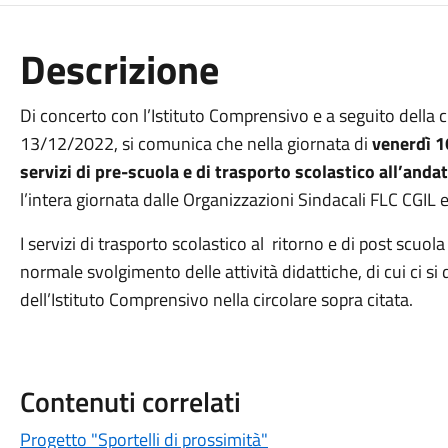
Descrizione
Di concerto con l’Istituto Comprensivo e a seguito della ci
13/12/2022, si comunica che nella giornata di
venerdì 1
servizi di pre-scuola e di trasporto scolastico all’anda
l’intera giornata dalle Organizzazioni Sindacali FLC CG
I servizi di trasporto scolastico al ritorno e di post scuo
normale svolgimento delle attività didattiche, di cui ci s
dell’Istituto Comprensivo nella circolare sopra citata.
Contenuti correlati
Progetto "Sportelli di prossimità"