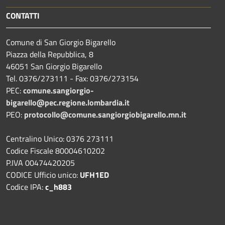
CONTATTI
Comune di San Giorgio Bigarello
Piazza della Repubblica, 8
46051 San Giorgio Bigarello
Tel. 0376/273111 - Fax: 0376/273154
PEC:
comune.sangiorgio-
bigarello@pec.regione.lombardia.it
PEO:
protocollo@comune.sangiorgiobigarello.mn.it
Centralino Unico: 0376 273111
Codice Fiscale 80004610202
P.IVA 00474420205
CODICE Ufficio unico:
UFH1ED
Codice IPA:
c_h883