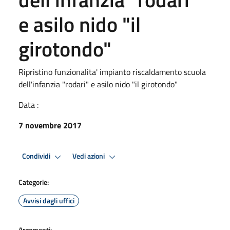
e asilo nido "il
girotondo"
Ripristino funzionalita' impianto riscaldamento scuola
dell'infanzia "rodari" e asilo nido "il girotondo"
Data :
7 novembre 2017
Condividi
Vedi azioni
Categorie:
Avvisi dagli uffici
Argomenti: