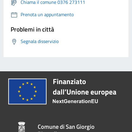
Chiama il comune 0376 273111
Prenota un appuntamento
Problemi in città
Segnala disservizio
Comune di San Giorgio