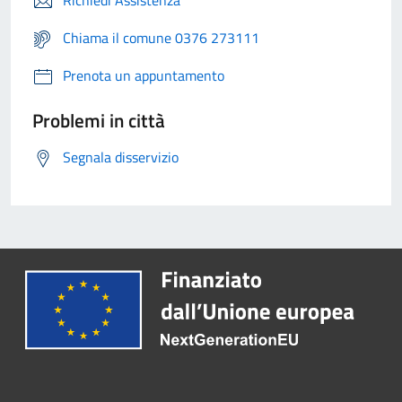
Richiedi Assistenza
Chiama il comune 0376 273111
Prenota un appuntamento
Problemi in città
Segnala disservizio