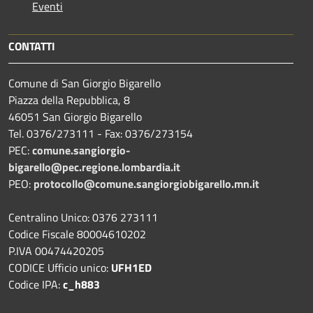
Eventi
CONTATTI
Comune di San Giorgio Bigarello
Piazza della Repubblica, 8
46051 San Giorgio Bigarello
Tel. 0376/273111 - Fax: 0376/273154
PEC:
comune.sangiorgio-
bigarello@pec.regione.lombardia.it
PEO:
protocollo@comune.sangiorgiobigarello.mn.it
Centralino Unico: 0376 273111
Codice Fiscale 80004610202
P.IVA 00474420205
CODICE Ufficio unico:
UFH1ED
Codice IPA:
c_h883