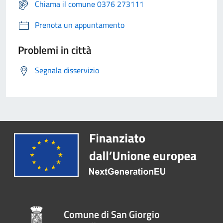
Chiama il comune 0376 273111
Prenota un appuntamento
Problemi in città
Segnala disservizio
Comune di San Giorgio