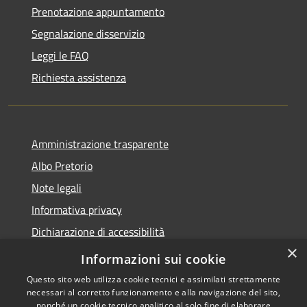
Prenotazione appuntamento
Segnalazione disservizio
Leggi le FAQ
Richiesta assistenza
Amministrazione trasparente
Albo Pretorio
Note legali
Informativa privacy
Dichiarazione di accessibilità
×
Obiettivi di accessibilità
Informazioni sui cookie
Questo sito web utilizza cookie tecnici e assimilati strettamente
necessari al corretto funzionamento e alla navigazione del sito,
nonché un cookie tecnico analitico al solo fine di elaborare