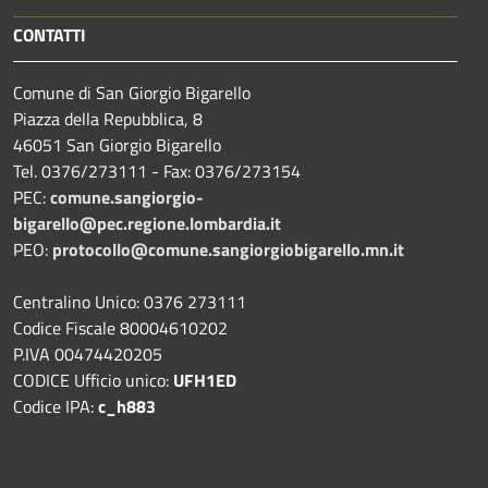
CONTATTI
Comune di San Giorgio Bigarello
Piazza della Repubblica, 8
46051 San Giorgio Bigarello
Tel. 0376/273111 - Fax: 0376/273154
PEC:
comune.sangiorgio-
bigarello@pec.regione.lombardia.it
PEO:
protocollo@comune.sangiorgiobigarello.mn.it
Centralino Unico: 0376 273111
Codice Fiscale 80004610202
P.IVA 00474420205
CODICE Ufficio unico:
UFH1ED
Codice IPA:
c_h883