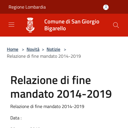
Salta al contenuto principale
Regione Lombardia
Comune di San Giorgio
Bigarello
Home
>
Novità
>
Notizie
>
Relazione di fine mandato 2014-2019
Relazione di fine
mandato 2014-2019
Relazione di fine mandato 2014-2019
Data :