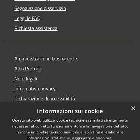
Segnalazione disservizio
Leggi le FAQ
Richiesta assistenza
Amministrazione trasparente
Albo Pretorio
Note legali
Informativa privacy
Dichiarazione di accessibilità
×
Obiettivi di accessibilità
Informazioni sui cookie
Questo sito web utilizza cookie tecnici e assimilati strettamente
necessari al corretto funzionamento e alla navigazione del sito,
nonché un cookie tecnico analitico al solo fine di elaborare
informazioni statistiche, aggregate e anonime.
RSS
Copyright © 2026 • Comune di