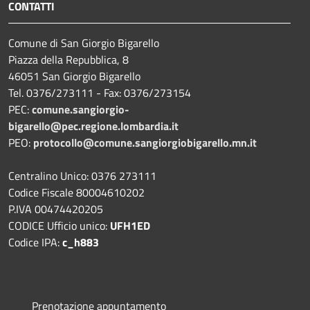
CONTATTI
Comune di San Giorgio Bigarello
Piazza della Repubblica, 8
46051 San Giorgio Bigarello
Tel. 0376/273111 - Fax: 0376/273154
PEC:
comune.sangiorgio-
bigarello@pec.regione.lombardia.it
PEO:
protocollo@comune.sangiorgiobigarello.mn.it
Centralino Unico: 0376 273111
Codice Fiscale 80004610202
P.IVA 00474420205
CODICE Ufficio unico:
UFH1ED
Codice IPA:
c_h883
Prenotazione appuntamento