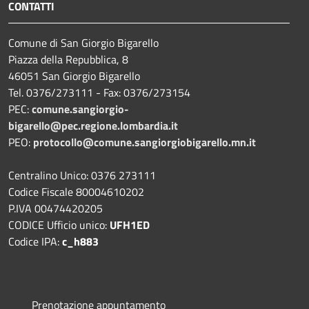
CONTATTI
Comune di San Giorgio Bigarello
Piazza della Repubblica, 8
46051 San Giorgio Bigarello
Tel. 0376/273111 - Fax: 0376/273154
PEC:
comune.sangiorgio-
bigarello@pec.regione.lombardia.it
PEO:
protocollo@comune.sangiorgiobigarello.mn.it
Centralino Unico: 0376 273111
Codice Fiscale 80004610202
P.IVA 00474420205
CODICE Ufficio unico:
UFH1ED
Codice IPA:
c_h883
Prenotazione appuntamento