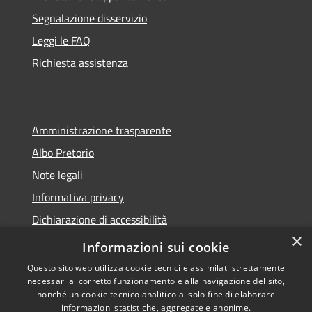
Segnalazione disservizio
Leggi le FAQ
Richiesta assistenza
Amministrazione trasparente
Albo Pretorio
Note legali
Informativa privacy
Dichiarazione di accessibilità
×
Obiettivi di accessibilità
Informazioni sui cookie
Questo sito web utilizza cookie tecnici e assimilati strettamente
necessari al corretto funzionamento e alla navigazione del sito,
nonché un cookie tecnico analitico al solo fine di elaborare
informazioni statistiche, aggregate e anonime.
RSS
Copyright © 2026 • Comune di