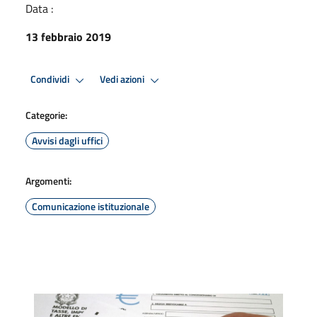
Data :
13 febbraio 2019
Condividi
Vedi azioni
Categorie:
Avvisi dagli uffici
Argomenti:
Comunicazione istituzionale