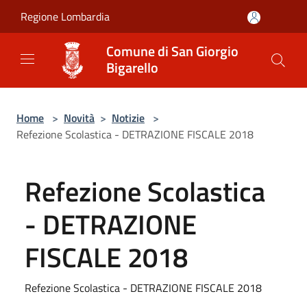
Salta al contenuto principale
Regione Lombardia
Comune di San Giorgio
Bigarello
Home
>
Novità
>
Notizie
>
Refezione Scolastica - DETRAZIONE FISCALE 2018
Refezione Scolastica
- DETRAZIONE
FISCALE 2018
Refezione Scolastica - DETRAZIONE FISCALE 2018