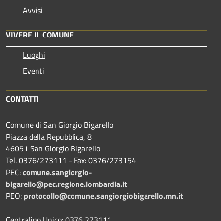
Avvisi
VIVERE IL COMUNE
Luoghi
Eventi
CONTATTI
Comune di San Giorgio Bigarello
Piazza della Repubblica, 8
46051 San Giorgio Bigarello
Tel. 0376/273111 - Fax: 0376/273154
PEC:
comune.sangiorgio-
bigarello@pec.regione.lombardia.it
PEO:
protocollo@comune.sangiorgiobigarello.mn.it
Centralino Unico: 0376 273111