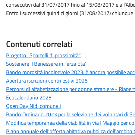
consecutivi dal 31/07/2017 fino al 15/08/2017 e all’Albo
Entro i successivi quindici giorni (31/08/2017) chiunque 
Contenuti correlati
Progetto "Sportelli di prossimità"
Sostenere il Benessere in Terza Eta'
Bando morosità incolpevole 2023: è ancora possibile ac
Apertura iscrizioni centri estivi 2025
Percorsi di alfabetizzazione per donne straniere - Riapert
Ecocalendario 2025
Open Day Nidi comunali
Bando Ordinario 2023 per la selezione dei volontari di Se
Modifica temporanea della viabilità in via I Maggio per cos
Piano annuale dell’offerta abitativa pubblica dell’ambito