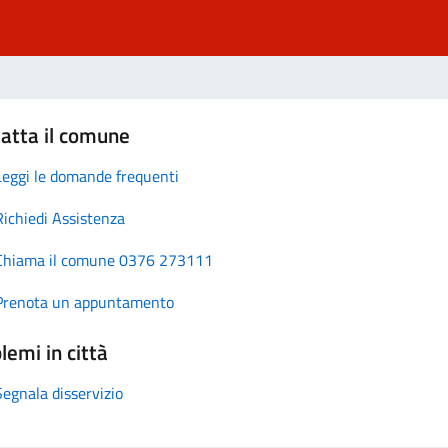
atta il comune
Leggi le domande frequenti
Richiedi Assistenza
Chiama il comune 0376 273111
Prenota un appuntamento
lemi in città
Segnala disservizio