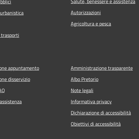
Salute, benessere e assistenza
bblici
Autorizzazioni
 urbanistica
Agricoltura e pesca
 trasporti
ione appuntamento
Amministrazione trasparente
one disservizio
Albo Pretorio
FAQ
Note legali
 assistenza
Informativa privacy
Dichiarazione di accessibilità
Obiettivi di accessibilità