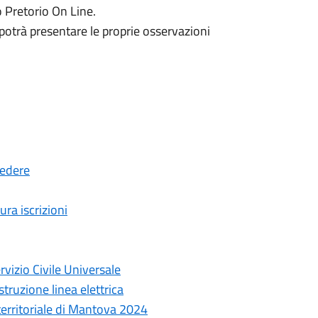
 Pretorio On Line.
potrà presentare le proprie osservazioni
cedere
ura iscrizioni
rvizio Civile Universale
truzione linea elettrica
 territoriale di Mantova 2024