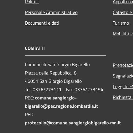
Politici
Appalti pu
Personale Amministrativo
Catasto e
Documenti e dati
Turismo
Mobilità e
CONTATTI
Comune di San Giorgio Bigarello
Prenotaz
Piazza della Repubblica, 8
Segnalazi
46051 San Giorgio Bigarello
Leggi le 
Tel. 0376/273111 - Fax: 0376/273154
Richiesta
PEC:
comune.sangiorgio-
bigarello@pec.regione.lombardia.it
PEO:
protocollo@comune.sangiorgiobigarello.mn.it