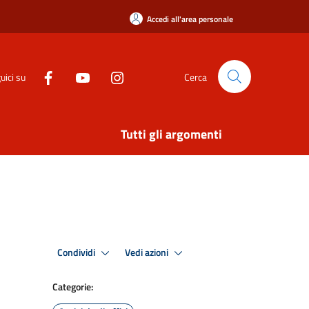
Accedi all'area personale
uici su
Cerca
Tutti gli argomenti
Condividi
Vedi azioni
Categorie: