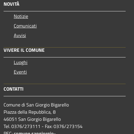
NOVITÀ
Notizie
Comunicati
Avvisi
VIVERE IL COMUNE
Luoghi
Eventi
CONTATTI
Comune di San Giorgio Bigarello
Piazza della Repubblica, 8
46051 San Giorgio Bigarello
Tel. 0376/273111 - Fax: 0376/273154
PEC:
comune.sangiorgio-