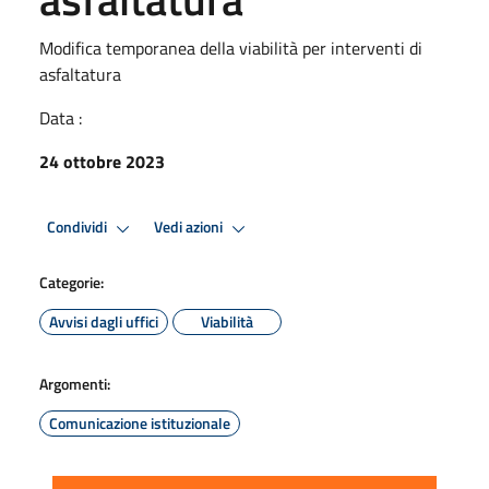
Modifica temporanea della viabilità per interventi di
asfaltatura
Data :
24 ottobre 2023
Condividi
Vedi azioni
Categorie:
Avvisi dagli uffici
Viabilità
Argomenti:
Comunicazione istituzionale