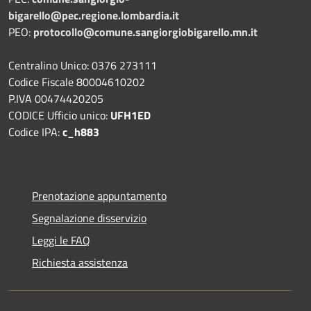
bigarello@pec.regione.lombardia.it
PEO:
protocollo@comune.sangiorgiobigarello.mn.it
Centralino Unico: 0376 273111
Codice Fiscale 80004610202
P.IVA 00474420205
CODICE Ufficio unico:
UFH1ED
Codice IPA:
c_h883
Prenotazione appuntamento
Segnalazione disservizio
Leggi le FAQ
Richiesta assistenza