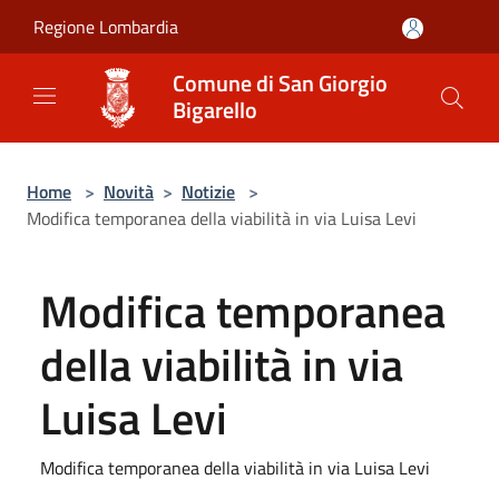
Salta al contenuto principale
Regione Lombardia
Comune di San Giorgio
Bigarello
Home
>
Novità
>
Notizie
>
Modifica temporanea della viabilità in via Luisa Levi
Modifica temporanea
della viabilità in via
Luisa Levi
Modifica temporanea della viabilità in via Luisa Levi