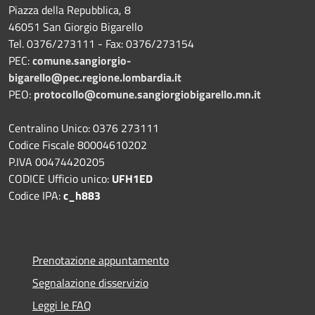
Piazza della Repubblica, 8
46051 San Giorgio Bigarello
Tel. 0376/273111 - Fax: 0376/273154
PEC:
comune.sangiorgio-
bigarello@pec.regione.lombardia.it
PEO:
protocollo@comune.sangiorgiobigarello.mn.it
Centralino Unico: 0376 273111
Codice Fiscale 80004610202
P.IVA 00474420205
CODICE Ufficio unico:
UFH1ED
Codice IPA:
c_h883
Prenotazione appuntamento
Segnalazione disservizio
Leggi le FAQ