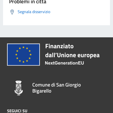
Problemi in città
Segnala disservizio
Comune di San Giorgio
Bigarello
SEGUICI SU