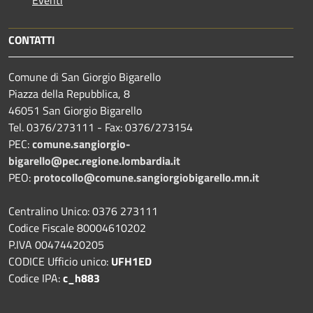
CONTATTI
Comune di San Giorgio Bigarello
Piazza della Repubblica, 8
46051 San Giorgio Bigarello
Tel. 0376/273111 - Fax: 0376/273154
PEC:
comune.sangiorgio-
bigarello@pec.regione.lombardia.it
PEO:
protocollo@comune.sangiorgiobigarello.mn.it
Centralino Unico: 0376 273111
Codice Fiscale 80004610202
P.IVA 00474420205
CODICE Ufficio unico:
UFH1ED
Codice IPA:
c_h883