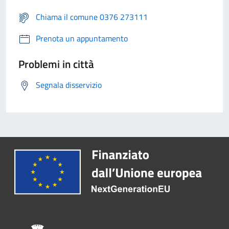
Chiama il comune 0376 273111
Prenota un appuntamento
Problemi in città
Segnala disservizio