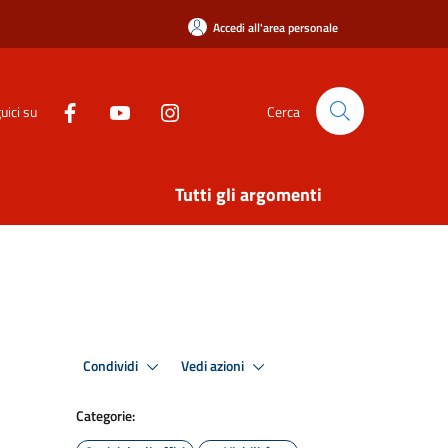
Accedi all'area personale
uici su
Cerca
Tutti gli argomenti
Condividi
Vedi azioni
Categorie: