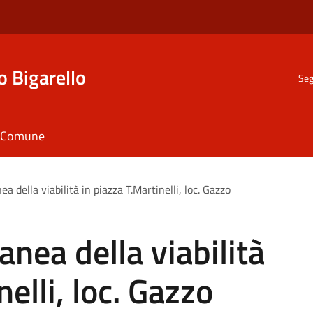
o Bigarello
Seg
il Comune
 della viabilità in piazza T.Martinelli, loc. Gazzo
nea della viabilità
nelli, loc. Gazzo