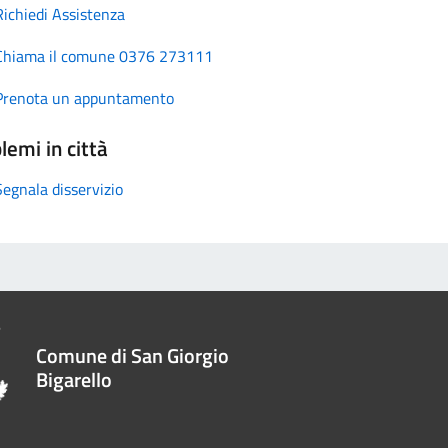
Richiedi Assistenza
Chiama il comune 0376 273111
Prenota un appuntamento
lemi in città
Segnala disservizio
Comune di San Giorgio
Bigarello