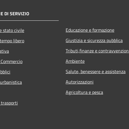
E DI SERVIZIO
Educazione e formazione
 stato civile
Giustizia e sicurezza pubblica
 tempo libero
Tributi,finanze e contravvenzion
ativa
Ambiente
e Commercio
Salute, benessere e assistenza
bblici
Autorizzazioni
 urbanistica
Agricoltura e pesca
 trasporti