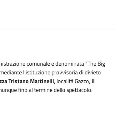
inistrazione comunale e denominata “The Big
 mediante l'istituzione provvisoria di divieto
zza Tristano Martinelli
, località Gazzo,
il
unque fino al termine dello spettacolo.