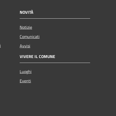
NOVITÀ
Notizie
Comunicati
i
Avvisi
VIVERE IL COMUNE
Luoghi
Eventi