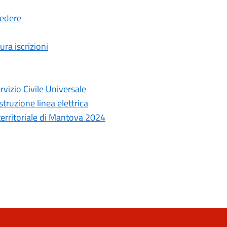
cedere
ura iscrizioni
rvizio Civile Universale
truzione linea elettrica
 territoriale di Mantova 2024