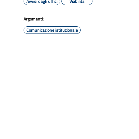
Avvisi dagli uffici
Viabilità
Argomenti:
Comunicazione istituzionale