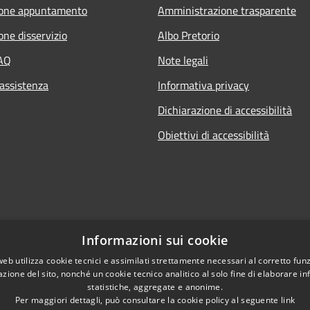
ione appuntamento
Amministrazione trasparente
one disservizio
Albo Pretorio
FAQ
Note legali
 assistenza
Informativa privacy
Dichiarazione di accessibilità
Obiettivi di accessibilità
Informazioni sui cookie
web utilizza cookie tecnici e assimilati strettamente necessari al corretto fu
azione del sito, nonché un cookie tecnico analitico al solo fine di elaborare i
statistiche, aggregate e anonime.
Per maggiori dettagli, può consultare la cookie policy al seguente
link