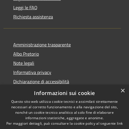
Leggi le FAQ
Richiesta assistenza
Amministrazione trasparente
Albo Pretorio
Note legali
Informativa privacy
Dichiarazione di accessibilità
×
Obiettivi di accessibilità
Informazioni sui cookie
Questo sito web utilizza cookie tecnici e assimilati strettamente
necessari al corretto funzionamento e alla navigazione del sito,
nonché un cookie tecnico analitico al solo fine di elaborare
informazioni statistiche, aggregate e anonime.
RSS
Copyright © 2026 • Comune di
Per maggiori dettagli, può consultare la cookie policy al seguente
link
Accessibilità
San Giorgio Bigarello •