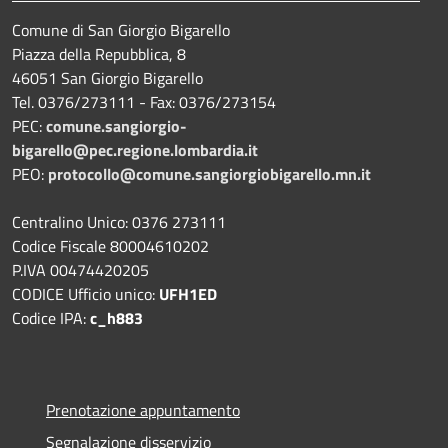
Comune di San Giorgio Bigarello
Piazza della Repubblica, 8
46051 San Giorgio Bigarello
Tel. 0376/273111 - Fax: 0376/273154
PEC:
comune.sangiorgio-
bigarello@pec.regione.lombardia.it
PEO:
protocollo@comune.sangiorgiobigarello.mn.it
Centralino Unico: 0376 273111
Codice Fiscale 80004610202
P.IVA 00474420205
CODICE Ufficio unico:
UFH1ED
Codice IPA:
c_h883
Prenotazione appuntamento
Segnalazione disservizio