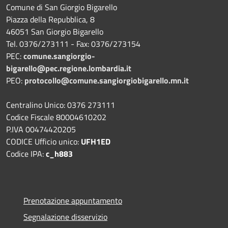
Comune di San Giorgio Bigarello
Piazza della Repubblica, 8
46051 San Giorgio Bigarello
Tel. 0376/273111 - Fax: 0376/273154
PEC:
comune.sangiorgio-
bigarello@pec.regione.lombardia.it
PEO:
protocollo@comune.sangiorgiobigarello.mn.it
Centralino Unico: 0376 273111
Codice Fiscale 80004610202
P.IVA 00474420205
CODICE Ufficio unico:
UFH1ED
Codice IPA:
c_h883
Prenotazione appuntamento
Segnalazione disservizio