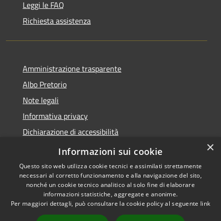
Leggi le FAQ
Richiesta assistenza
Amministrazione trasparente
Albo Pretorio
Note legali
Informativa privacy
Dichiarazione di accessibilità
×
Obiettivi di accessibilità
Informazioni sui cookie
Questo sito web utilizza cookie tecnici e assimilati strettamente
necessari al corretto funzionamento e alla navigazione del sito,
nonché un cookie tecnico analitico al solo fine di elaborare
informazioni statistiche, aggregate e anonime.
RSS
Copyright © 2026 • Comune di
Per maggiori dettagli, può consultare la cookie policy al seguente
link
Accessibilità
San Giorgio Bigarello •
Privacy
Municipium