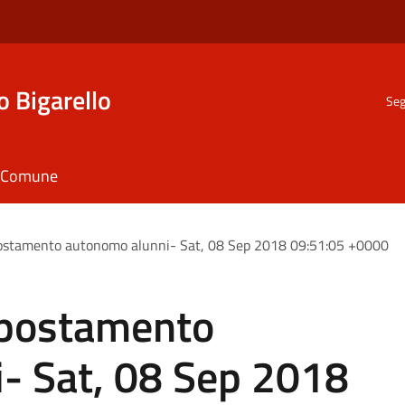
o Bigarello
Seg
il Comune
postamento autonomo alunni- Sat, 08 Sep 2018 09:51:05 +0000
 Spostamento
- Sat, 08 Sep 2018