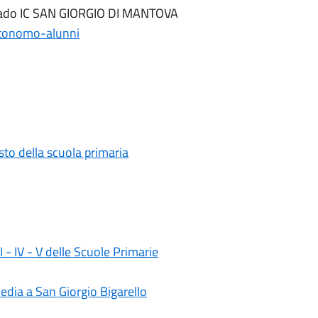
 grado IC SAN GIORGIO DI MANTOVA
autonomo-alunni
testo della scuola primaria
II - IV - V delle Scuole Primarie
media a San Giorgio Bigarello