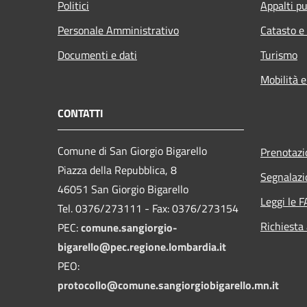
Politici
Appalti pu
Personale Amministrativo
Catasto e
Documenti e dati
Turismo
Mobilità e
CONTATTI
Comune di San Giorgio Bigarello
Prenotaz
Piazza della Repubblica, 8
Segnalazi
46051 San Giorgio Bigarello
Leggi le 
Tel. 0376/273111 - Fax: 0376/273154
Richiesta
PEC:
comune.sangiorgio-
bigarello@pec.regione.lombardia.it
PEO:
protocollo@comune.sangiorgiobigarello.mn.it