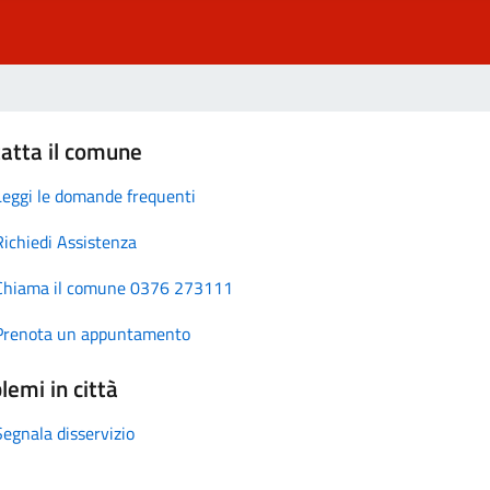
atta il comune
Leggi le domande frequenti
Richiedi Assistenza
Chiama il comune 0376 273111
Prenota un appuntamento
lemi in città
Segnala disservizio