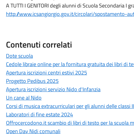
A TUTTI I GENITORI degli alunni di Scuola Secondaria I
http://www.icsangiorgio.gov.it/circolari/spostamento-
Contenuti correlati
Dote scuola
Cedole libraie online per la fornitura gratuita dei libri di 
Apertura iscrizioni centri estivi 2025
Progetto Pedibus 2025
Apertura iscrizioni servizio Nido d'Infanzia
Un cane al Nido
Corsi di musica extracurriculari per gli alunni delle classi I
Laboratori di fine estate 2024
Offrocercodono.it scambio di libri di testo per la scuola 
Open Day Nidi comunali