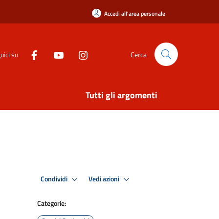
Accedi all'area personale
uici su
Cerca
Tutti gli argomenti
Condividi
Vedi azioni
Categorie: