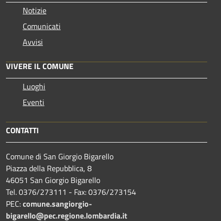
Notizie
Comunicati
Avvisi
VIVERE IL COMUNE
Luoghi
Eventi
CONTATTI
Comune di San Giorgio Bigarello
Piazza della Repubblica, 8
46051 San Giorgio Bigarello
Tel. 0376/273111 - Fax: 0376/273154
PEC:
comune.sangiorgio-
bigarello@pec.regione.lombardia.it