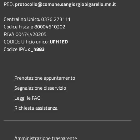
PEO:
protocollo@comune.sangiorgiobigarello.mn.it
Centralino Unico: 0376 273111
Codice Fiscale 80004610202
P.IVA 00474420205
CODICE Ufficio unico:
UFH1ED
Codice IPA:
c_h883
Prenotazione appuntamento
Segnalazione disservizio
Leggi le FAQ
Richiesta assistenza
Amministrazione trasparente