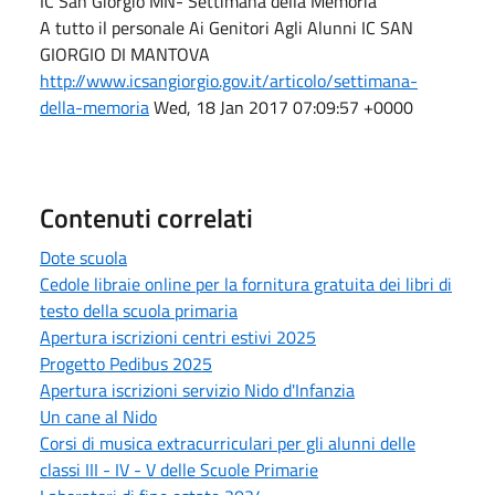
IC San Giorgio MN- Settimana della Memoria
A tutto il personale Ai Genitori Agli Alunni IC SAN
GIORGIO DI MANTOVA
http://www.icsangiorgio.gov.it/articolo/settimana-
della-memoria
Wed, 18 Jan 2017 07:09:57 +0000
Contenuti correlati
Dote scuola
Cedole libraie online per la fornitura gratuita dei libri di
testo della scuola primaria
Apertura iscrizioni centri estivi 2025
Progetto Pedibus 2025
Apertura iscrizioni servizio Nido d'Infanzia
Un cane al Nido
Corsi di musica extracurriculari per gli alunni delle
classi III - IV - V delle Scuole Primarie