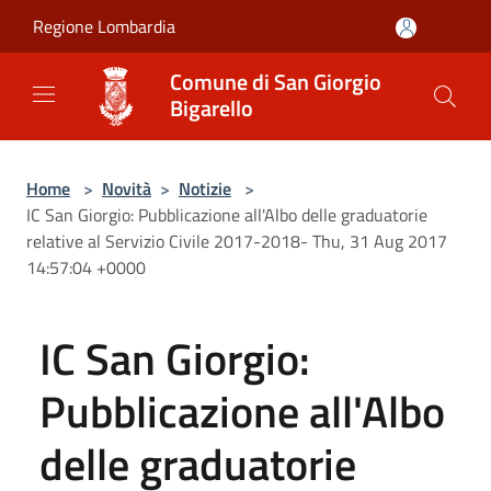
Salta al contenuto principale
Regione Lombardia
Comune di San Giorgio
Bigarello
Home
>
Novità
>
Notizie
>
IC San Giorgio: Pubblicazione all'Albo delle graduatorie
relative al Servizio Civile 2017-2018- Thu, 31 Aug 2017
14:57:04 +0000
IC San Giorgio:
Pubblicazione all'Albo
delle graduatorie