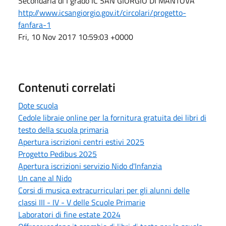
Secondaria di I grado IC SAN GIORGIO DI MANTOVA
http://www.icsangiorgio.gov.it/circolari/progetto-
fanfara-1
Fri, 10 Nov 2017 10:59:03 +0000
Contenuti correlati
Dote scuola
Cedole libraie online per la fornitura gratuita dei libri di
testo della scuola primaria
Apertura iscrizioni centri estivi 2025
Progetto Pedibus 2025
Apertura iscrizioni servizio Nido d'Infanzia
Un cane al Nido
Corsi di musica extracurriculari per gli alunni delle
classi III - IV - V delle Scuole Primarie
Laboratori di fine estate 2024