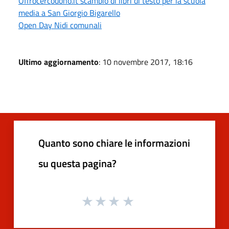
Offrocercodono.it scambio di libri di testo per la scuola
media a San Giorgio Bigarello
Open Day Nidi comunali
Ultimo aggiornamento
: 10 novembre 2017, 18:16
Quanto sono chiare le informazioni
su questa pagina?