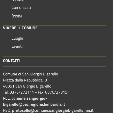
Comunicati
Avvisi
VIVERE IL COMUNE
Luoghi
Eventi
CONTATTI
Comune di San Giorgio Bigarello
Piazza della Repubblica, 8
46051 San Giorgio Bigarello
Tel. 0376/273111 - Fax: 0376/273154
PEC:
comune.sangiorgio-
bigarello@pec.regione.lombardia.it
PEO:
protocollo@comune.sangiorgiobigarello.mn.it