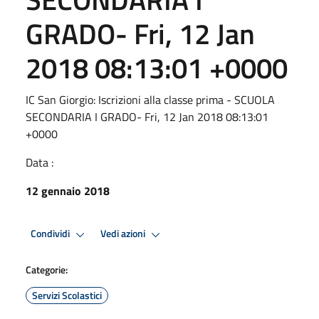
GRADO- Fri, 12 Jan
2018 08:13:01 +0000
IC San Giorgio: Iscrizioni alla classe prima - SCUOLA
SECONDARIA I GRADO- Fri, 12 Jan 2018 08:13:01
+0000
Data :
12 gennaio 2018
Condividi
Vedi azioni
Categorie:
Servizi Scolastici