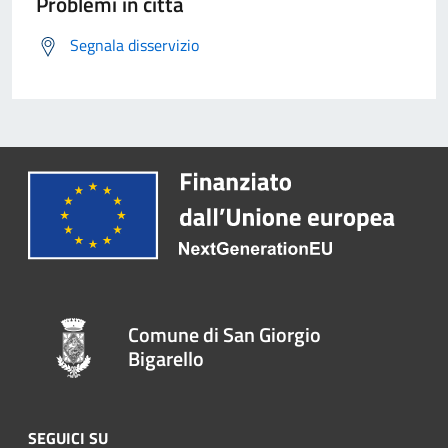
Problemi in città
Segnala disservizio
Comune di San Giorgio
Bigarello
SEGUICI SU