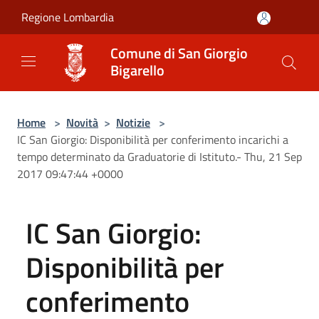
Salta al contenuto principale
Regione Lombardia
Comune di San Giorgio
Bigarello
Home
>
Novità
>
Notizie
>
IC San Giorgio: Disponibilità per conferimento incarichi a
tempo determinato da Graduatorie di Istituto.- Thu, 21 Sep
2017 09:47:44 +0000
IC San Giorgio:
Disponibilità per
conferimento