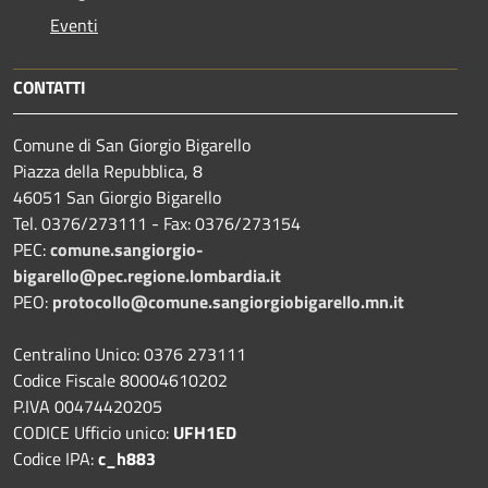
Eventi
CONTATTI
Comune di San Giorgio Bigarello
Piazza della Repubblica, 8
46051 San Giorgio Bigarello
Tel. 0376/273111 - Fax: 0376/273154
PEC:
comune.sangiorgio-
bigarello@pec.regione.lombardia.it
PEO:
protocollo@comune.sangiorgiobigarello.mn.it
Centralino Unico: 0376 273111
Codice Fiscale 80004610202
P.IVA 00474420205
CODICE Ufficio unico:
UFH1ED
Codice IPA:
c_h883