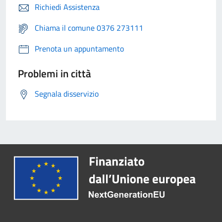
Richiedi Assistenza
Chiama il comune 0376 273111
Prenota un appuntamento
Problemi in città
Segnala disservizio