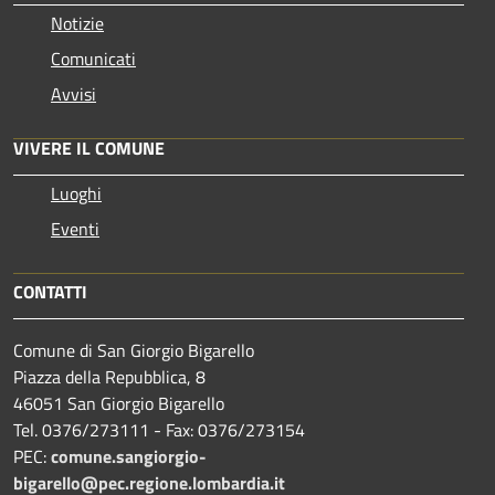
Notizie
Comunicati
Avvisi
VIVERE IL COMUNE
Luoghi
Eventi
CONTATTI
Comune di San Giorgio Bigarello
Piazza della Repubblica, 8
46051 San Giorgio Bigarello
Tel. 0376/273111 - Fax: 0376/273154
PEC:
comune.sangiorgio-
bigarello@pec.regione.lombardia.it