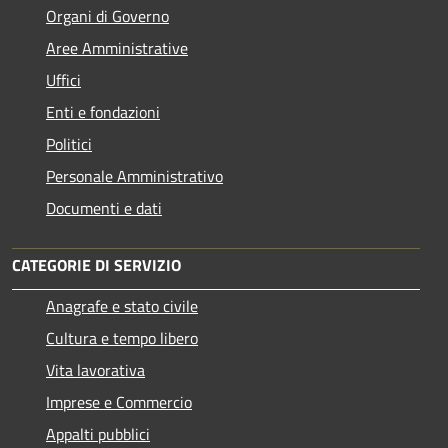
Organi di Governo
Aree Amministrative
Uffici
Enti e fondazioni
Politici
Personale Amministrativo
Documenti e dati
CATEGORIE DI SERVIZIO
Anagrafe e stato civile
Cultura e tempo libero
Vita lavorativa
Imprese e Commercio
Appalti pubblici