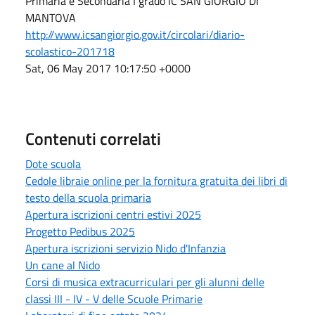
Primaria e Secondaria I grado IC SAN GIORGIO DI
MANTOVA
http://www.icsangiorgio.gov.it/circolari/diario-
scolastico-201718
Sat, 06 May 2017 10:17:50 +0000
Contenuti correlati
Dote scuola
Cedole libraie online per la fornitura gratuita dei libri di
testo della scuola primaria
Apertura iscrizioni centri estivi 2025
Progetto Pedibus 2025
Apertura iscrizioni servizio Nido d'Infanzia
Un cane al Nido
Corsi di musica extracurriculari per gli alunni delle
classi III - IV - V delle Scuole Primarie