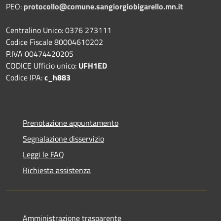
PEO:
protocollo@comune.sangiorgiobigarello.mn.it
Centralino Unico: 0376 273111
Codice Fiscale 80004610202
P.IVA 00474420205
CODICE Ufficio unico:
UFH1ED
Codice IPA:
c_h883
Prenotazione appuntamento
Segnalazione disservizio
Leggi le FAQ
Richiesta assistenza
Amministrazione trasparente