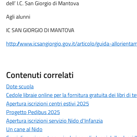
dell’ I.C. San Giorgio di Mantova
Agli alunni
IC SAN GIORGIO DI MANTOVA
http://www.icsangiorgio.gov.it/articolo/guida-allorien
Contenuti correlati
Dote scuola
Cedole libraie online per la fornitura gratuita dei libri di 
Apertura iscrizioni centri estivi 2025
Progetto Pedibus 2025
Apertura iscrizioni servizio Nido d'Infanzia
Un cane al Nido