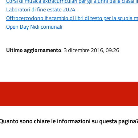
Corsi di musica extracurriculari per gli alunni delle classi I
Laboratori di fine estate 2024
Offrocercodono.it scambio di libri di testo per la scuola 
Open Day Nidi comunali
Ultimo aggiornamento
: 3 dicembre 2016, 09:26
Quanto sono chiare le informazioni su questa pagina