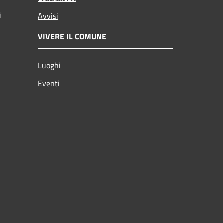
i
Avvisi
VIVERE IL COMUNE
Luoghi
Eventi