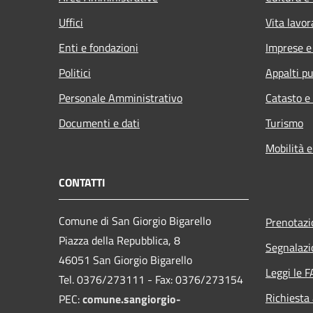
Uffici
Vita lavor
Enti e fondazioni
Imprese 
Politici
Appalti pu
Personale Amministrativo
Catasto e
Documenti e dati
Turismo
Mobilità e
CONTATTI
Comune di San Giorgio Bigarello
Prenotaz
Piazza della Repubblica, 8
Segnalazi
46051 San Giorgio Bigarello
Leggi le 
Tel. 0376/273111 - Fax: 0376/273154
Richiesta
PEC:
comune.sangiorgio-