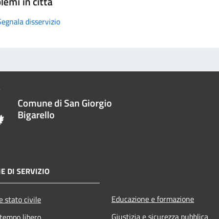
lemi in città
Segnala disservizio
Comune di San Giorgio
Bigarello
E DI SERVIZIO
Educazione e formazione
 stato civile
Giustizia e sicurezza pubblica
 tempo libero