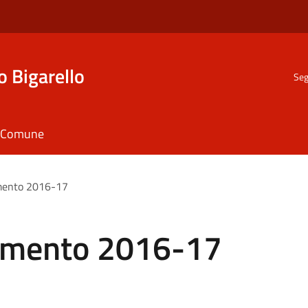
o Bigarello
Seg
il Comune
amento 2016-17
tamento 2016-17