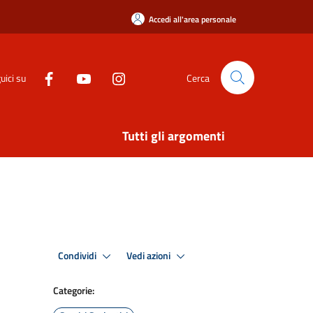
Accedi all'area personale
uici su
Cerca
Tutti gli argomenti
Condividi
Vedi azioni
Categorie: