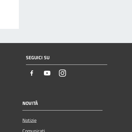
SEGUICI SU
Facebook
Youtube
Instagram
NOVITÀ
Notizie
Comunicati