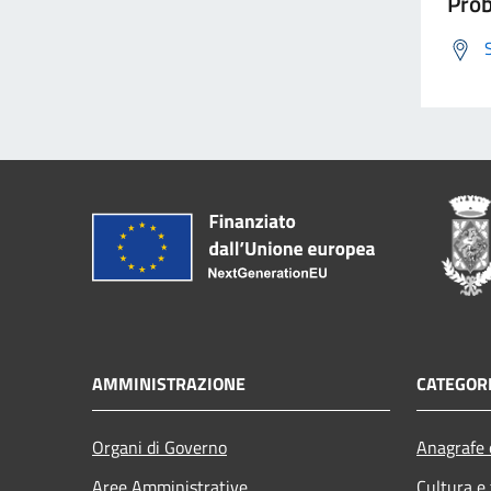
Prob
AMMINISTRAZIONE
CATEGORI
Organi di Governo
Anagrafe e
Aree Amministrative
Cultura e