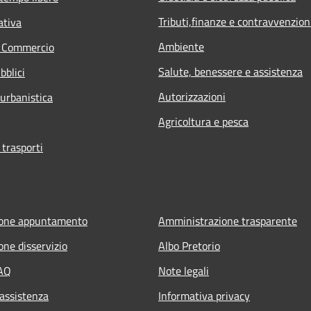
Tributi,finanze e contravvenzion
ativa
Ambiente
e Commercio
Salute, benessere e assistenza
bblici
Autorizzazioni
 urbanistica
Agricoltura e pesca
 trasporti
ione appuntamento
Amministrazione trasparente
one disservizio
Albo Pretorio
FAQ
Note legali
 assistenza
Informativa privacy