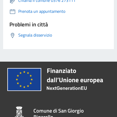
Chiama il comune 0376 273111
Prenota un appuntamento
Problemi in città
Segnala disservizio
Comune di San Giorgio
Bigarello