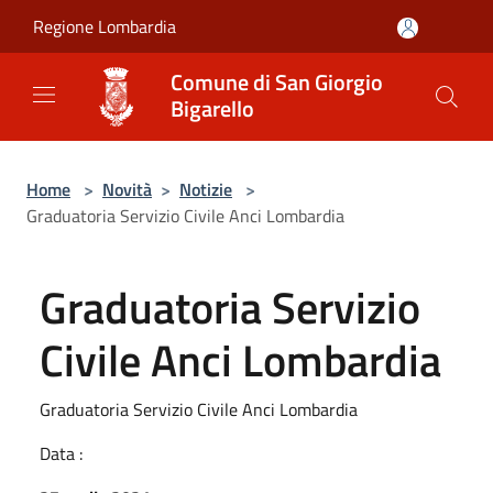
Salta al contenuto principale
Regione Lombardia
Comune di San Giorgio
Bigarello
Home
>
Novità
>
Notizie
>
Graduatoria Servizio Civile Anci Lombardia
Graduatoria Servizio
Civile Anci Lombardia
Graduatoria Servizio Civile Anci Lombardia
Data :