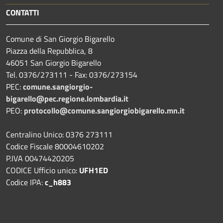
CONTATTI
Comune di San Giorgio Bigarello
Piazza della Repubblica, 8
46051 San Giorgio Bigarello
Tel. 0376/273111 - Fax: 0376/273154
PEC:
comune.sangiorgio-
bigarello@pec.regione.lombardia.it
PEO:
protocollo@comune.sangiorgiobigarello.mn.it
Centralino Unico: 0376 273111
Codice Fiscale 80004610202
P.IVA 00474420205
CODICE Ufficio unico:
UFH1ED
Codice IPA:
c_h883