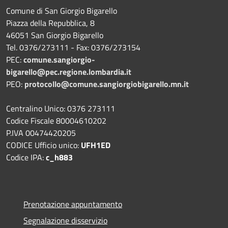
Comune di San Giorgio Bigarello
Piazza della Repubblica, 8
46051 San Giorgio Bigarello
Tel. 0376/273111 - Fax: 0376/273154
PEC:
comune.sangiorgio-
bigarello@pec.regione.lombardia.it
PEO:
protocollo@comune.sangiorgiobigarello.mn.it
Centralino Unico: 0376 273111
Codice Fiscale 80004610202
P.IVA 00474420205
CODICE Ufficio unico:
UFH1ED
Codice IPA:
c_h883
Prenotazione appuntamento
Segnalazione disservizio