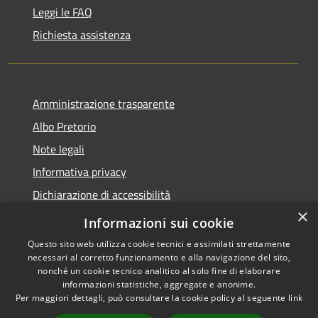
Leggi le FAQ
Richiesta assistenza
Amministrazione trasparente
Albo Pretorio
Note legali
Informativa privacy
Dichiarazione di accessibilità
×
Obiettivi di accessibilità
Informazioni sui cookie
Questo sito web utilizza cookie tecnici e assimilati strettamente
necessari al corretto funzionamento e alla navigazione del sito,
nonché un cookie tecnico analitico al solo fine di elaborare
informazioni statistiche, aggregate e anonime.
RSS
Copyright © 2026 • Comune di
Per maggiori dettagli, può consultare la cookie policy al seguente
link
Accessibilità
San Giorgio Bigarello •