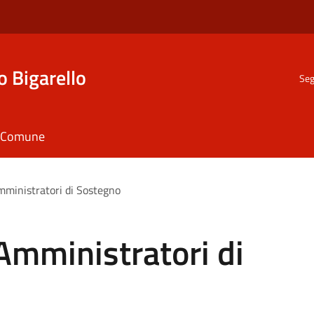
o Bigarello
Seg
il Comune
ministratori di Sostegno
Amministratori di