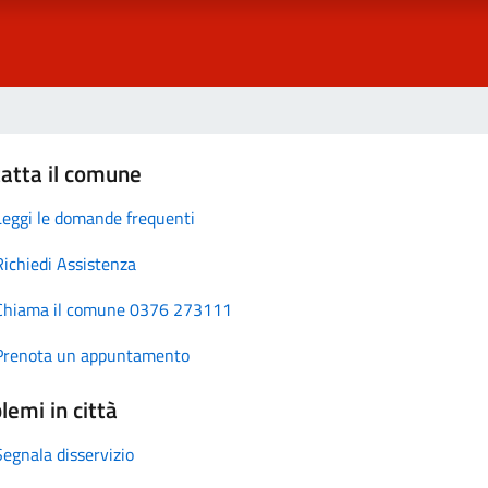
atta il comune
Leggi le domande frequenti
Richiedi Assistenza
Chiama il comune 0376 273111
Prenota un appuntamento
lemi in città
Segnala disservizio