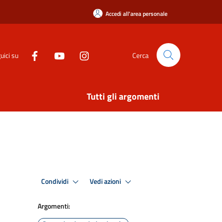
Accedi all'area personale
uici su
Cerca
Tutti gli argomenti
Condividi
Vedi azioni
Argomenti: