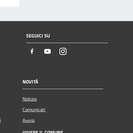
SEGUICI SU
Facebook
Youtube
Instagram
NOVITÀ
Notizie
Comunicati
i
Avvisi
VIVERE IL COMUNE