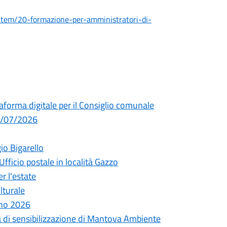
/item/20-formazione-per-amministratori-di-
taforma digitale per il Consiglio comunale
29/07/2026
io Bigarello
Ufficio postale in località Gazzo
r l'estate
lturale
nno 2026
a di sensibilizzazione di Mantova Ambiente