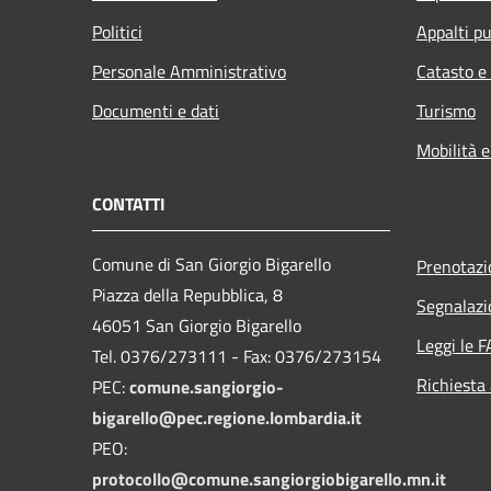
Politici
Appalti pu
Personale Amministrativo
Catasto e
Documenti e dati
Turismo
Mobilità e
CONTATTI
Comune di San Giorgio Bigarello
Prenotaz
Piazza della Repubblica, 8
Segnalazi
46051 San Giorgio Bigarello
Leggi le 
Tel. 0376/273111 - Fax: 0376/273154
Richiesta
PEC:
comune.sangiorgio-
bigarello@pec.regione.lombardia.it
PEO:
protocollo@comune.sangiorgiobigarello.mn.it