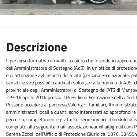
Descrizione
Il percorso formativo è rivolto a coloro che intendono approfond
dell’Amministratore di Sostegno (AdS), in un’ottica di protezion
e di attenzione agli aspetti della vita (personale-relazionale, pat
sensibilizzare possibili candidati volontari alla nomina di AdS, 
provinciale degli Amministratori di Sostegno dell’ATS di Mantova
2-9-16 aprile 2016 presso il Presidio di Formazione dell’ATS di 
Possono accedere al percorso Volontari, familiari, Amministrator
amministratori locali e quanti sono interessati ad approfondire 
percorso, completamente gratuito, serve inviare il modulo di 
compilato alla seguente mail: associazioneauxilia@gmail.com Per
Serena Zoboli dell’Ufficio di Protezione Giuridica (0376. 334554