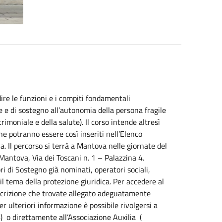
ire le funzioni e i compiti fondamentali
e e di sostegno all’autonomia della persona fragile
rimoniale e della salute). Il corso intende altresì
che potranno essere così inseriti nell’Elenco
. Il percorso si terrà a Mantova nelle giornate del
Mantova, Via dei Toscani n. 1 – Palazzina 4.
i di Sostegno già nominati, operatori sociali,
il tema della protezione giuridica. Per accedere al
iscrizione che trovate allegato adeguatamente
 ulteriori informazione è possibile rivolgersi a
) o direttamente all’Associazione Auxilia (