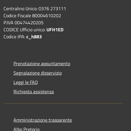
Centralino Unico: 0376 273111
Codice Fiscale 80004610202
P.IVA 00474420205
CODICE Ufficio unico:
UFH1ED
Codice IPA:
c_h883
Prenotazione appuntamento
Segnalazione disservizio
Leggi le FAQ
Richiesta assistenza
Amministrazione trasparente
Albo Pretorio