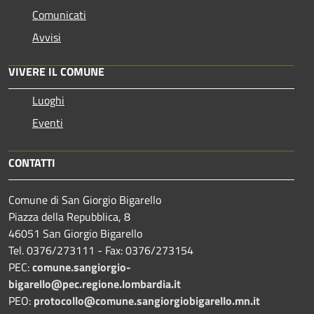
Comunicati
Avvisi
VIVERE IL COMUNE
Luoghi
Eventi
CONTATTI
Comune di San Giorgio Bigarello
Piazza della Repubblica, 8
46051 San Giorgio Bigarello
Tel. 0376/273111 - Fax: 0376/273154
PEC:
comune.sangiorgio-
bigarello@pec.regione.lombardia.it
PEO:
protocollo@comune.sangiorgiobigarello.mn.it