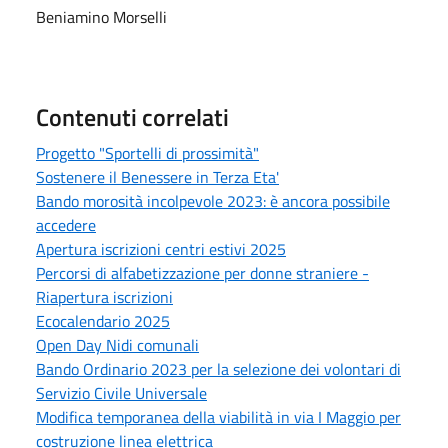
Beniamino Morselli
Contenuti correlati
Progetto "Sportelli di prossimità"
Sostenere il Benessere in Terza Eta'
Bando morosità incolpevole 2023: è ancora possibile
accedere
Apertura iscrizioni centri estivi 2025
Percorsi di alfabetizzazione per donne straniere -
Riapertura iscrizioni
Ecocalendario 2025
Open Day Nidi comunali
Bando Ordinario 2023 per la selezione dei volontari di
Servizio Civile Universale
Modifica temporanea della viabilità in via I Maggio per
costruzione linea elettrica