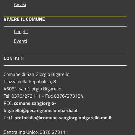
Avvisi
VIVERE IL COMUNE
Luoghi
Eventi
CONTATTI
Comune di San Giorgio Bigarello
Piazza della Repubblica, 8
46051 San Giorgio Bigarello
Tel. 0376/273111 - Fax: 0376/273154
PEC:
comune.sangiorgio-
bigarello@pec.regione.lombardia.it
PEO:
protocollo@comune.sangiorgiobigarello.mn.it
Centralino Unico: 0376 273111