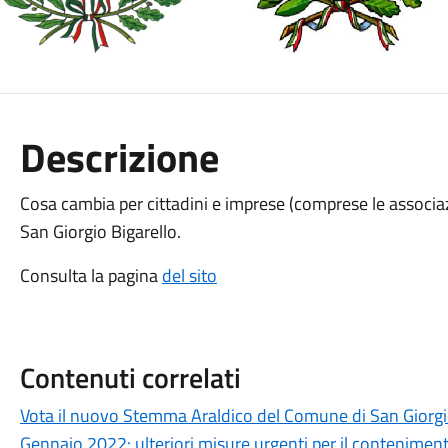
Descrizione
Cosa cambia per cittadini e imprese (comprese le associaz
San Giorgio Bigarello.
Consulta la pagina
del sito
Contenuti correlati
Vota il nuovo Stemma Araldico del Comune di San Giorgi
Gennaio 2022: ulteriori misure urgenti per il conteniment