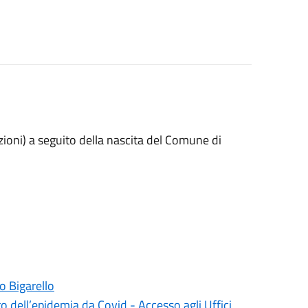
ioni) a seguito della nascita del Comune di
o Bigarello
o dell’epidemia da Covid - Accesso agli Uffici