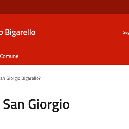
o Bigarello
Seg
il Comune
an Giorgio Bigarello?
 San Giorgio