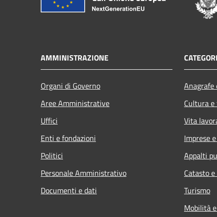
AMMINISTRAZIONE
CATEGORI
Organi di Governo
Anagrafe e
Aree Amministrative
Cultura e
Uffici
Vita lavor
Enti e fondazioni
Imprese 
Politici
Appalti pu
Personale Amministrativo
Catasto e
Documenti e dati
Turismo
Mobilità e